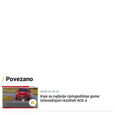
/
Povezano
23.09.16. 07:31
Koje su najbolje cjelogodišnje gume:
Iznenađujući rezultati ACE-a