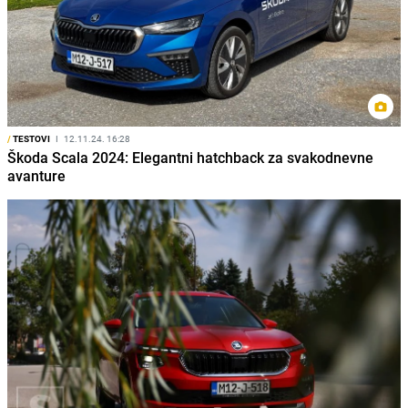
/
TESTOVI
I
12.11.24. 16:28
Škoda Scala 2024: Elegantni hatchback za svakodnevne
avanture