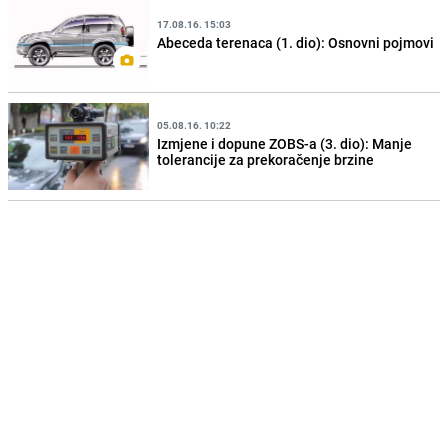
17.08.16. 15:03
Abeceda terenaca (1. dio): Osnovni pojmovi
05.08.16. 10:22
Izmjene i dopune ZOBS-a (3. dio): Manje
tolerancije za prekoračenje brzine