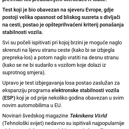
Test koji je bio obavezan
na sjeveru Evrope,
gdje
postoji velika opasnost od bliskog susreta s divljači
na cesti, postao je opšteprihvaćeni kriterij ponašanja
stabilnosti vozila.
Svi su počeli ispitivati pri kojoj brzini je moguće naglo
skrenuti na lijevu stranu ceste (kako bi se izbjegla
prepreka-los) a potom naglo vratiti na desnu stranu
(kako se ne bi sudarilo s vozilom koje dolazi iz
suprotnog smjera).
Upravo je test izbjegavanja losa postao zaslužan za
ekspanziju programa
elektronske stabilnosti vozila
(ESP)
koji je od prije nekoliko godina obavezan u svim
novim automobilima u EU.
Novinari švedskog magazine
Teknikens Värld
(Tehnološki svijet) nedavno su ispitivali najpopularnije