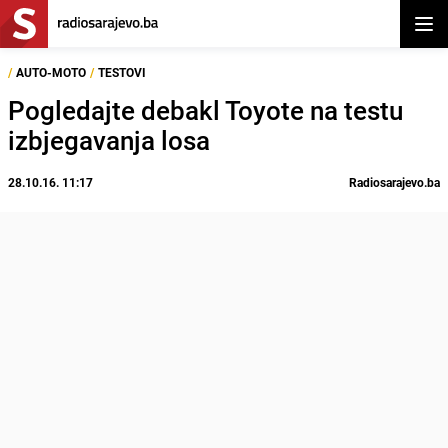
Otvor
/
AUTO-MOTO
/
TESTOVI
Pogledajte debakl Toyote na testu
izbjegavanja losa
28.10.16. 11:17
Radiosarajevo.ba