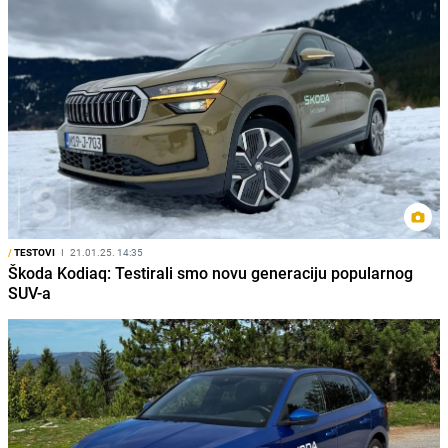
/
TESTOVI
I
21.01.25. 14:35
Škoda Kodiaq: Testirali smo novu generaciju popularnog
SUV-a