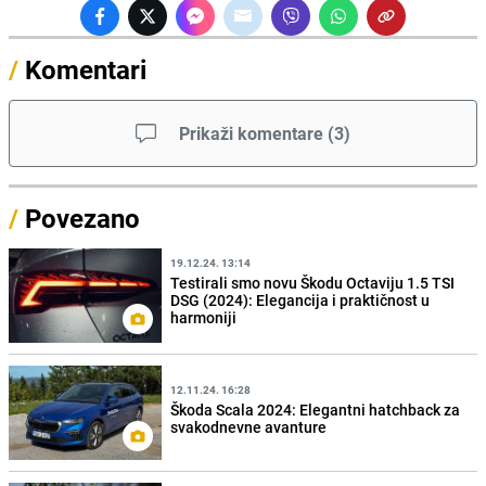
/
Komentari
Prikaži komentare
(
3
)
/
Povezano
19.12.24. 13:14
Testirali smo novu Škodu Octaviju 1.5 TSI
DSG (2024): Elegancija i praktičnost u
harmoniji
12.11.24. 16:28
Škoda Scala 2024: Elegantni hatchback za
svakodnevne avanture