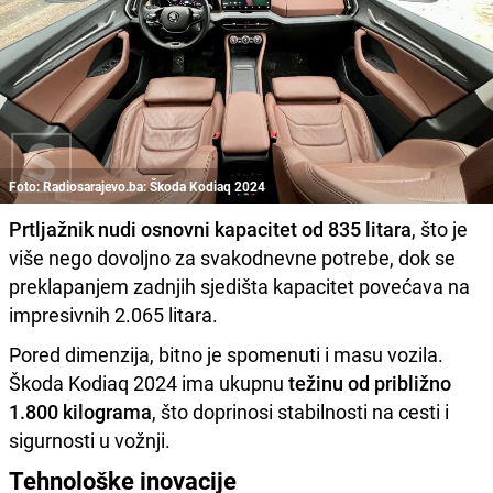
Foto: Radiosarajevo.ba: Škoda Kodiaq 2024
Prtljažnik nudi osnovni kapacitet od 835 litara
, što je
više nego dovoljno za svakodnevne potrebe, dok se
preklapanjem zadnjih sjedišta kapacitet povećava na
impresivnih 2.065 litara.
Pored dimenzija, bitno je spomenuti i masu vozila.
Škoda Kodiaq 2024 ima ukupnu
težinu od približno
1.800 kilograma
, što doprinosi stabilnosti na cesti i
sigurnosti u vožnji.
Tehnološke inovacije