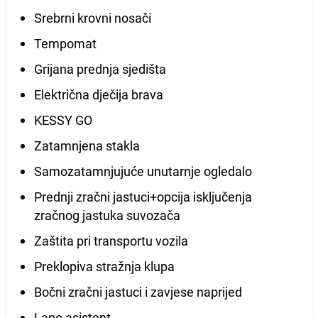
Srebrni krovni nosači
Tempomat
Grijana prednja sjedišta
Električna dječija brava
KESSY GO
Zatamnjena stakla
Samozatamnjujuće unutarnje ogledalo
Prednji zračni jastuci+opcija isključenja
zračnog jastuka suvozača
Zaštita pri transportu vozila
Preklopiva stražnja klupa
Bočni zračni jastuci i zavjese naprijed
Lane asistent