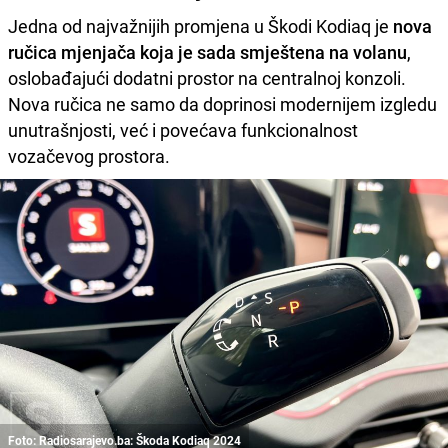
Jedna od najvažnijih promjena u Škodi Kodiaq je
nova
ručica mjenjača koja je sada smještena na volanu
,
oslobađajući dodatni prostor na centralnoj konzoli.
Nova ručica ne samo da doprinosi modernijem izgledu
unutrašnjosti, već i povećava funkcionalnost
vozačevog prostora.
Foto: Radiosarajevo.ba: Škoda Kodiaq 2024