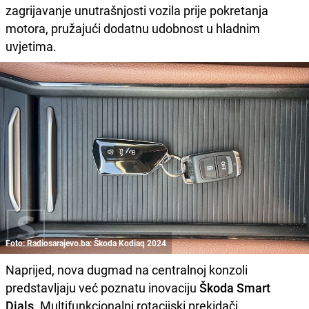
zagrijavanje unutrašnjosti vozila prije pokretanja
motora, pružajući dodatnu udobnost u hladnim
uvjetima.
Foto: Radiosarajevo.ba: Škoda Kodiaq 2024
Naprijed, nova dugmad na centralnoj konzoli
predstavljaju već poznatu inovaciju
Škoda
Smart
Dials
. Multifunkcionalni rotacijski prekidači