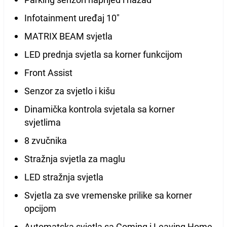
Infotainment uređaj 10"
MATRIX BEAM svjetla
LED prednja svjetla sa korner funkcijom
Front Assist
Senzor za svjetlo i kišu
Dinamička kontrola svjetala sa korner
svjetlima
8 zvučnika
Stražnja svjetla za maglu
LED stražnja svjetla
Svjetla za sve vremenske prilike sa korner
opcijom
Automatska svjetla sa Coming i Leaving Home