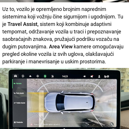
Uz to, vozilo je opremljeno brojnim naprednim
sistemima koji vožnju čine sigurnijom i ugodnijom. Tu
je
Travel Assist,
sistem koji kombinuje adaptivni
tempomat, održavanje vozila u traci i prepoznavanje
saobraćajnih znakova, pružajući podršku vozaču na
dugim putovanjima.
Area View
kamere omogućavaju
pregled okoline vozila iz svih uglova, olakšavajući
parkiranje i manevrisanje u uskim prostorima.