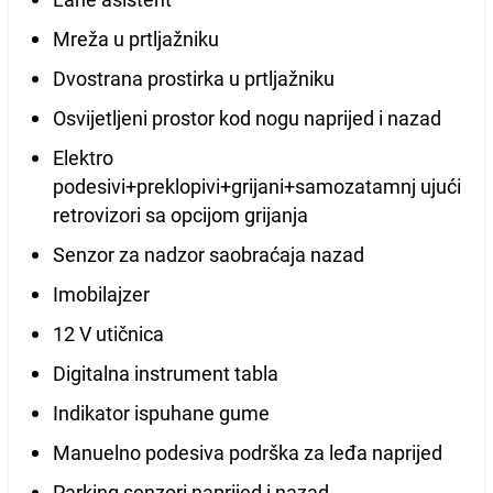
Mreža u prtljažniku
Dvostrana prostirka u prtljažniku
Osvijetljeni prostor kod nogu naprijed i nazad
Elektro
podesivi+preklopivi+grijani+samozatamnj ujući
retrovizori sa opcijom grijanja
Senzor za nadzor saobraćaja nazad
Imobilajzer
12 V utičnica
Digitalna instrument tabla
Indikator ispuhane gume
Manuelno podesiva podrška za leđa naprijed
Parking senzori naprijed i nazad