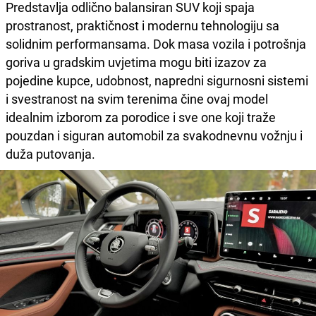
Predstavlja odlično balansiran SUV koji spaja
prostranost, praktičnost i modernu tehnologiju sa
solidnim performansama. Dok masa vozila i potrošnja
goriva u gradskim uvjetima mogu biti izazov za
pojedine kupce, udobnost, napredni sigurnosni sistemi
i svestranost na svim terenima čine ovaj model
idealnim izborom za porodice i sve one koji traže
pouzdan i siguran automobil za svakodnevnu vožnju i
duža putovanja.