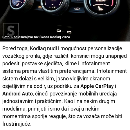
Foto: Radiosarajevo.ba: Škoda Kodiaq 2024
Pored toga, Kodiaq nudi i mogućnost personalizacije
vozačkog profila, gdje različiti korisnici mogu unaprijed
podesiti postavke sjedišta, klime i infotainment
sistema prema vlastitim preferencijama. Infotainment
sistem dolazi s velikim, jasno vidljivim ekranom
osjetljivim na dodir, uz podršku za
Apple CarPlay
i
Android Auto
, čineći povezivanje mobilnih uređaja
jednostavnim i praktičnim. Kao i na nekim drugim
modelima, primijetili smo da i ovaj u nekim
momentima sporije reaguje, što za vozača može biti
frustrirajuće.