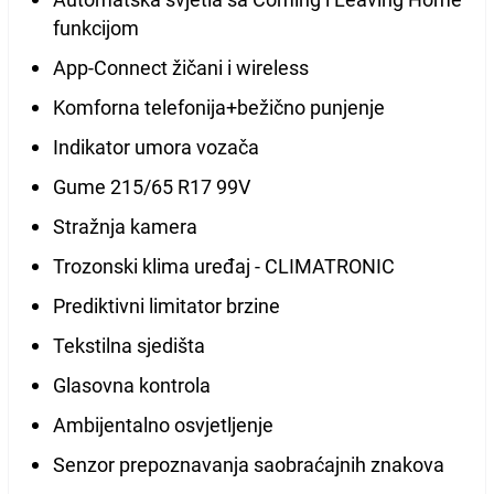
funkcijom
App-Connect žičani i wireless
Komforna telefonija+bežično punjenje
Indikator umora vozača
Gume 215/65 R17 99V
Stražnja kamera
Trozonski klima uređaj - CLIMATRONIC
Prediktivni limitator brzine
Tekstilna sjedišta
Glasovna kontrola
Ambijentalno osvjetljenje
Senzor prepoznavanja saobraćajnih znakova