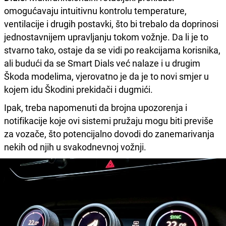
omogućavaju intuitivnu kontrolu temperature,
ventilacije i drugih postavki, što bi trebalo da doprinosi
jednostavnijem upravljanju tokom vožnje. Da li je to
stvarno tako, ostaje da se vidi po reakcijama korisnika,
ali budući da se Smart Dials već nalaze i u drugim
Škoda modelima, vjerovatno je da je to novi smjer u
kojem idu Škodini prekidači i dugmići.
Ipak, treba napomenuti da brojna upozorenja i
notifikacije koje ovi sistemi pružaju mogu biti previše
za vozače, što potencijalno dovodi do zanemarivanja
nekih od njih u svakodnevnoj vožnji.