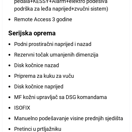
pedala+KESSY+Alarm+elektro podesiva
podrška za leđa naprijed+zvučni sistem)
Remote Access 3 godine
Serijska oprema
Podni prostiračni naprijed i nazad
Rezervni točak umanjenih dimenzija
Disk kočnice nazad
Priprema za kuku za vuču
Disk kočnice naprijed
MF kožni upravljač sa DSG komandama
ISOFIX
Manuelno podešavanje visine prednjih sjedišta
Pretinci u prtljažniku