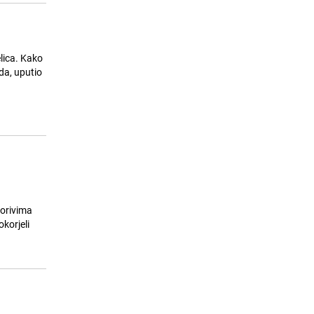
lica. Kako
da, uputio
orivima
korjeli