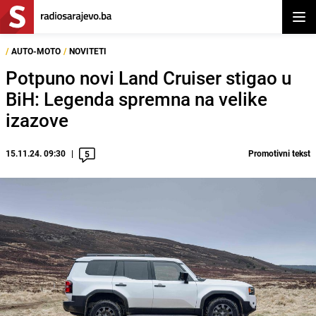
Otvor
/
AUTO-MOTO
/
NOVITETI
Potpuno novi Land Cruiser stigao u
BiH: Legenda spremna na velike
izazove
15.11.24. 09:30
Promotivni tekst
5