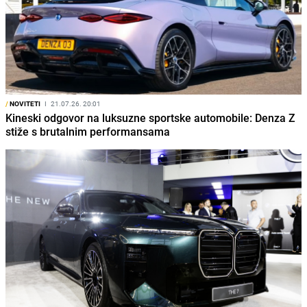
/
NOVITETI
I
21.07.26. 20:01
Kineski odgovor na luksuzne sportske automobile: Denza Z
stiže s brutalnim performansama