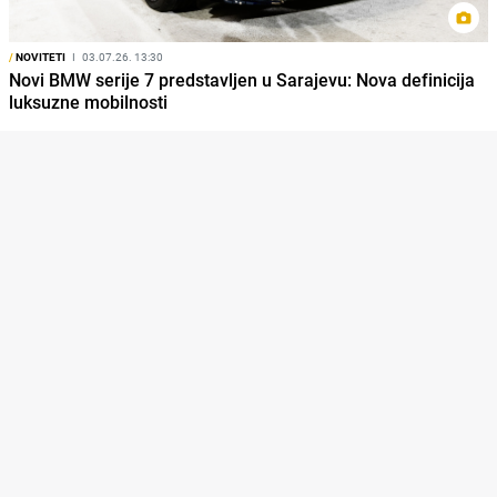
/
NOVITETI
I
03.07.26. 13:30
Novi BMW serije 7 predstavljen u Sarajevu: Nova definicija
luksuzne mobilnosti