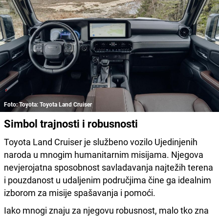
Foto: Toyota: Toyota Land Cruiser
Simbol trajnosti i robusnosti
Toyota Land Cruiser je službeno vozilo Ujedinjenih
naroda u mnogim humanitarnim misijama. Njegova
nevjerojatna sposobnost savladavanja najtežih terena
i pouzdanost u udaljenim područjima čine ga idealnim
izborom za misije spašavanja i pomoći.
Iako mnogi znaju za njegovu robusnost, malo tko zna