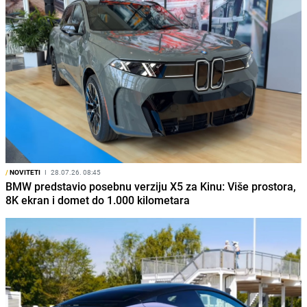
/
NOVITETI
I
28.07.26. 08:45
BMW predstavio posebnu verziju X5 za Kinu: Više prostora,
8K ekran i domet do 1.000 kilometara