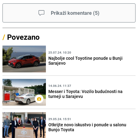
Prikaži komentare
(
5
)
/
Povezano
25.07.24. 10:20
Najbolje cool Toyotine ponude u Bunji
Sarajevo
14.06.24. 11:37
Messer i Toyota: Vozilo budućnosti na
turneji u Sarajevu
29.05.24. 15:51
Otkrijte novo iskustvo i ponude u salonu
Bunjo Toyota