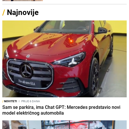
/
Najnovije
/
NOVITETI
I
PRIJE 6 DANA
Sam se parkira, ima Chat GPT: Mercedes predstavio novi
model električnog automobila