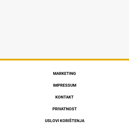
MARKETING
IMPRESSUM
KONTAKT
PRIVATNOST
USLOVI KORIŠTENJA