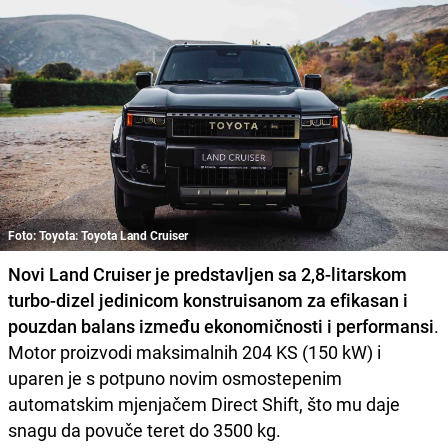
Foto: Toyota: Toyota Land Cruiser
Novi Land Cruiser je predstavljen sa 2,8-litarskom
turbo-dizel jedinicom konstruisanom za efikasan i
pouzdan balans između ekonomičnosti i performansi
.
Motor proizvodi maksimalnih 204 KS (150 kW) i
uparen je s potpuno novim osmostepenim
automatskim mjenjačem Direct Shift, što mu daje
snagu da povuče teret do 3500 kg.