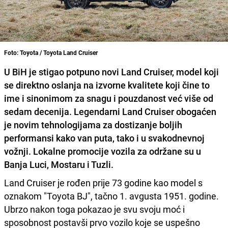
Foto: Toyota / Toyota Land Cruiser
U BiH je stigao potpuno novi Land Cruiser, model koji
se direktno oslanja na izvorne kvalitete koji čine to
ime i sinonimom za snagu i pouzdanost već više od
sedam decenija. Legendarni Land Cruiser obogaćen
je novim tehnologijama za dostizanje boljih
performansi kako van puta, tako i u svakodnevnoj
vožnji. Lokalne promocije vozila za održane su u
Banja Luci, Mostaru i Tuzli.
Land Cruiser je rođen prije 73 godine kao model s
oznakom "Toyota BJ", tačno 1. avgusta 1951. godine.
Ubrzo nakon toga pokazao je svu svoju moć i
sposobnost postavši prvo vozilo koje se uspešno