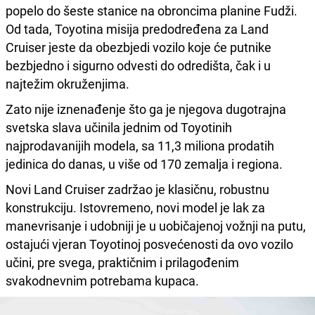
popelo do šeste stanice na obroncima planine Fudži.
Od tada, Toyotina misija predodređena za Land
Cruiser jeste da obezbjedi vozilo koje će putnike
bezbjedno i sigurno odvesti do odredišta, čak i u
najtežim okruženjima.
Zato nije iznenađenje što ga je njegova dugotrajna
svetska slava učinila jednim od Toyotinih
najprodavanijih modela, sa 11,3 miliona prodatih
jedinica do danas, u više od 170 zemalja i regiona.
Novi Land Cruiser zadržao je klasičnu, robustnu
konstrukciju. Istovremeno, novi model je lak za
manevrisanje i udobniji je u uobičajenoj vožnji na putu,
ostajući vjeran Toyotinoj posvećenosti da ovo vozilo
učini, pre svega, praktičnim i prilagođenim
svakodnevnim potrebama kupaca.