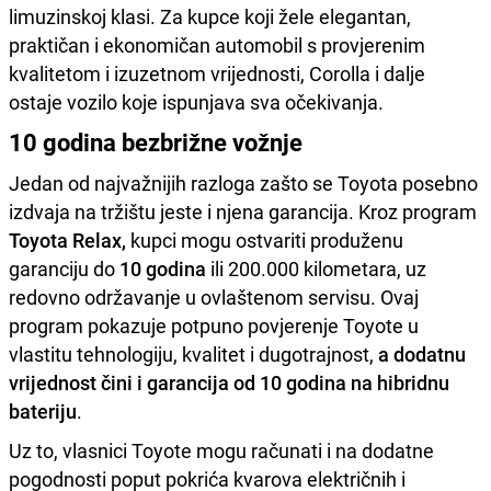
limuzinskoj klasi. Za kupce koji žele elegantan,
praktičan i ekonomičan automobil s provjerenim
kvalitetom i izuzetnom vrijednosti, Corolla i dalje
ostaje vozilo koje ispunjava sva očekivanja.
10 godina bezbrižne vožnje
Jedan od najvažnijih razloga zašto se Toyota posebno
izdvaja na tržištu jeste i njena garancija. Kroz program
Toyota Relax,
kupci mogu ostvariti produženu
garanciju do
10 godina
ili 200.000 kilometara, uz
redovno održavanje u ovlaštenom servisu. Ovaj
program pokazuje potpuno povjerenje Toyote u
vlastitu tehnologiju, kvalitet i dugotrajnost,
a dodatnu
vrijednost čini i garancija od 10 godina na hibridnu
bateriju
.
Uz to, vlasnici Toyote mogu računati i na dodatne
pogodnosti poput pokrića kvarova električnih i