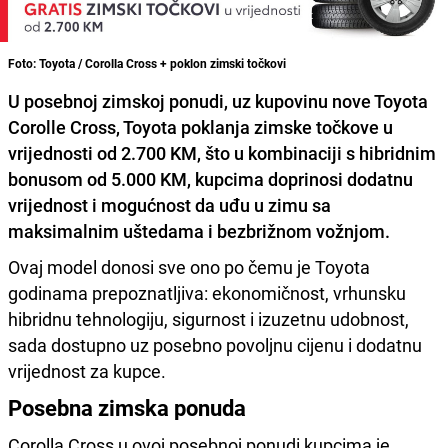
Foto: Toyota / Corolla Cross + poklon zimski točkovi
U posebnoj zimskoj ponudi, uz kupovinu nove Toyota
Corolle Cross, Toyota poklanja zimske točkove u
vrijednosti od 2.700 KM, što u kombinaciji s hibridnim
bonusom od 5.000 KM, kupcima doprinosi dodatnu
vrijednost i mogućnost da uđu u zimu sa
maksimalnim uštedama i bezbrižnom vožnjom.
Ovaj model donosi sve ono po čemu je Toyota
godinama prepoznatljiva: ekonomičnost, vrhunsku
hibridnu tehnologiju, sigurnost i izuzetnu udobnost,
sada dostupno uz posebno povoljnu cijenu i dodatnu
vrijednost za kupce.
Posebna zimska ponuda
Corolla Cross u ovoj posebnoj ponudi,kupcima je