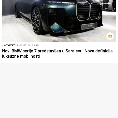
/
NOVITETI
I
03.07.26. 13:30
Novi BMW serije 7 predstavljen u Sarajevu: Nova definicija
luksuzne mobilnosti