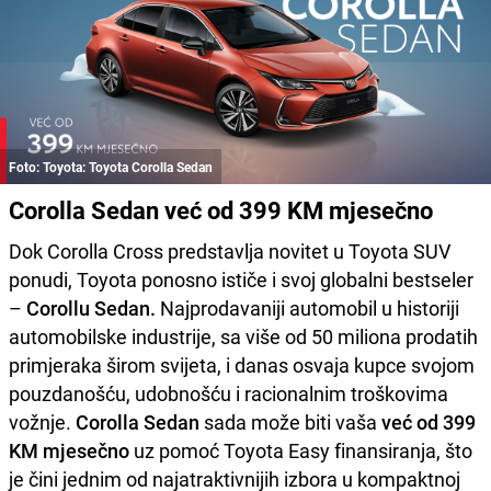
Foto: Toyota: Toyota Corolla Sedan
Corolla Sedan već od 399 KM mjesečno
Dok Corolla Cross predstavlja novitet u Toyota SUV
ponudi, Toyota ponosno ističe i svoj globalni bestseler
–
Corollu Sedan.
Najprodavaniji automobil u historiji
automobilske industrije, sa više od 50 miliona prodatih
primjeraka širom svijeta, i danas osvaja kupce svojom
pouzdanošću, udobnošću i racionalnim troškovima
vožnje.
Corolla Sedan
sada može biti vaša
već od 399
KM mjesečno
uz pomoć Toyota Easy finansiranja, što
je čini jednim od najatraktivnijih izbora u kompaktnoj