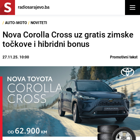
Otvor
/
AUTO-MOTO
/
NOVITETI
Nova Corolla Cross uz gratis zimske
točkove i hibridni bonus
27.11.25. 10:00
Promotivni tekst