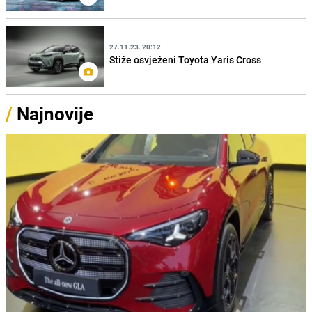
27.11.23. 20:12
Stiže osvježeni Toyota Yaris Cross
/
Najnovije