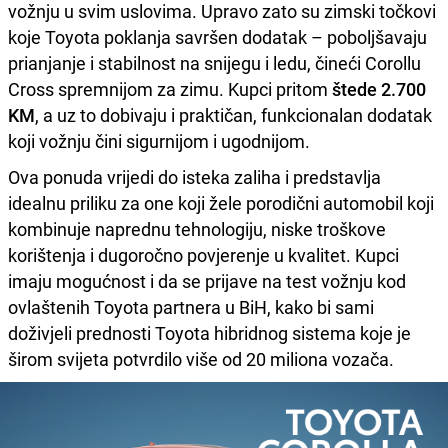
vožnju u svim uslovima. Upravo zato su zimski točkovi
koje Toyota poklanja savršen dodatak – poboljšavaju
prianjanje i stabilnost na snijegu i ledu, čineći Corollu
Cross spremnijom za zimu. Kupci pritom
štede 2.700
KM
, a uz to dobivaju i praktičan, funkcionalan dodatak
koji vožnju čini sigurnijom i ugodnijom.
Ova ponuda vrijedi do isteka zaliha i predstavlja
idealnu priliku za one koji žele porodični automobil koji
kombinuje naprednu tehnologiju, niske troškove
korištenja i dugoročno povjerenje u kvalitet. Kupci
imaju mogućnost i da se prijave na test vožnju kod
ovlaštenih Toyota partnera u BiH, kako bi sami
doživjeli prednosti Toyota hibridnog sistema koje je
širom svijeta potvrdilo više od 20 miliona vozača.