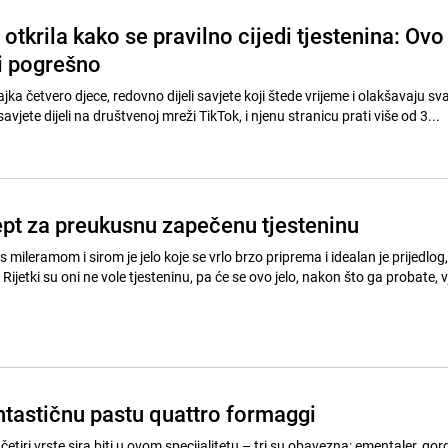
krila kako se pravilno cijedi tjestenina: Ovo
li pogrešno
a četvero djece, redovno dijeli savjete koji štede vrijeme i olakšavaju s
avjete dijeli na društvenoj mreži TikTok, i njenu stranicu prati više od 3...
ept za preukusnu zapečenu tjesteninu
 mileramom i sirom je jelo koje se vrlo brzo priprema i idealan je prijedlog,
i. Rijetki su oni ne vole tjesteninu, pa će se ovo jelo, nakon što ga probate,
ntastičnu pastu quattro formaggi
četiri vrste sira biti u ovom specijalitetu – tri su obavezna: ementaler, gor