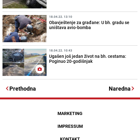
18.04.22. 13:10
Obavještenje za građane: U bh. gradu se
uništava avio-bomba
18.04.22. 10:43
Ugašen još jedan život na bh. cestama:
Poginuo 20-godišnjak
Prethodna
Naredna
MARKETING
IMPRESSUM
KONTAKT