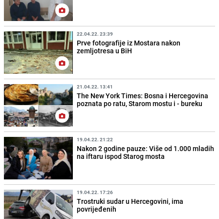
22.04.22. 23:39
Prve fotografije iz Mostara nakon
zemljotresa u BiH
21.04.22. 13:41
The New York Times: Bosna i Hercegovina
poznata po ratu, Starom mostu i - bureku
19.04.22. 21:22
Nakon 2 godine pauze: Više od 1.000 mladih
na iftaru ispod Starog mosta
19.04.22. 17:26
Trostruki sudar u Hercegovini, ima
povrijeđenih