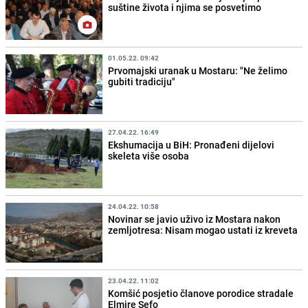
suštine života i njima se posvetimo
01.05.22. 09:42
Prvomajski uranak u Mostaru: "Ne želimo
gubiti tradiciju"
27.04.22. 16:49
Ekshumacija u BiH: Pronađeni dijelovi
skeleta više osoba
24.04.22. 10:58
Novinar se javio uživo iz Mostara nakon
zemljotresa: Nisam mogao ustati iz kreveta
23.04.22. 11:02
Komšić posjetio članove porodice stradale
Elmire Sefo