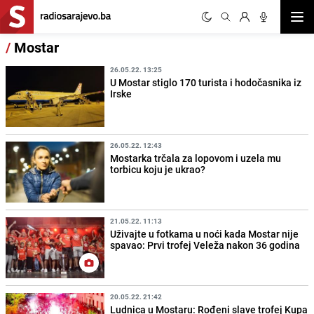
Otvor
/
Mostar
26.05.22. 13:25
U Mostar stiglo 170 turista i hodočasnika iz
Irske
26.05.22. 12:43
Mostarka trčala za lopovom i uzela mu
torbicu koju je ukrao?
21.05.22. 11:13
Uživajte u fotkama u noći kada Mostar nije
spavao: Prvi trofej Veleža nakon 36 godina
20.05.22. 21:42
Ludnica u Mostaru: Rođeni slave trofej Kupa