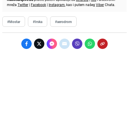
mreža
Twitter
|
Facebook
|
Instagram
, kao i putem našeg
Viber
Chata.
#Mostar
#Irska
#aerodrom