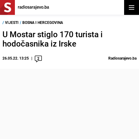
Otvor
/
VIJESTI
/
BOSNA I HERCEGOVINA
U Mostar stiglo 170 turista i
hodočasnika iz Irske
26.05.22. 13:25
Radiosarajevo.ba
2