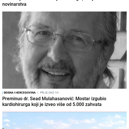
novinarstva
/
BOSNA I HERCEGOVINA
I
PRIJE OKO 1H
Preminuo dr. Sead Mulahasanović: Mostar izgubio
kardiohirurga koji je izveo više od 5.000 zahvata