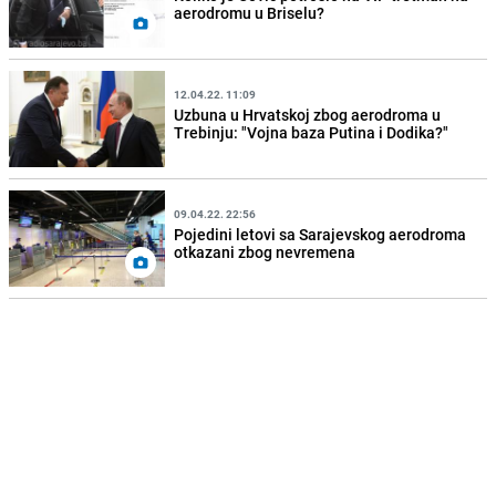
aerodromu u Briselu?
12.04.22. 11:09
Uzbuna u Hrvatskoj zbog aerodroma u
Trebinju: "Vojna baza Putina i Dodika?"
09.04.22. 22:56
Pojedini letovi sa Sarajevskog aerodroma
otkazani zbog nevremena