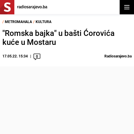
Otvor
/
METROMAHALA
/
KULTURA
"Romska bajka" u bašti Ćorovića
kuće u Mostaru
17.05.22. 15:34
Radiosarajevo.ba
0