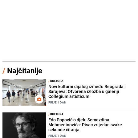
/
Najčitanije
/
KULTURA
Novi kulturni dijalog između Beograda i
Sarajeva: Otvorena izložba u galeriji
Collegium artisticum
PRIJE 1 DAN
/
KULTURA
Edo Popović o djelu Semezdina
Mehmedinovića: Pisac vrijedan svake
sekunde čitanja
PRIJE 1 DAN