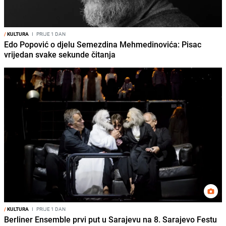
/
KULTURA
I
PRIJE 1 DAN
Edo Popović o djelu Semezdina Mehmedinovića: Pisac
vrijedan svake sekunde čitanja
/
KULTURA
I
PRIJE 1 DAN
Berliner Ensemble prvi put u Sarajevu na 8. Sarajevo Festu