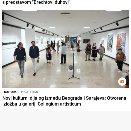
s predstavom "Brechtovi duhovi"
/
KULTURA
I
PRIJE 1 DAN
Novi kulturni dijalog između Beograda i Sarajeva: Otvorena
izložba u galeriji Collegium artisticum