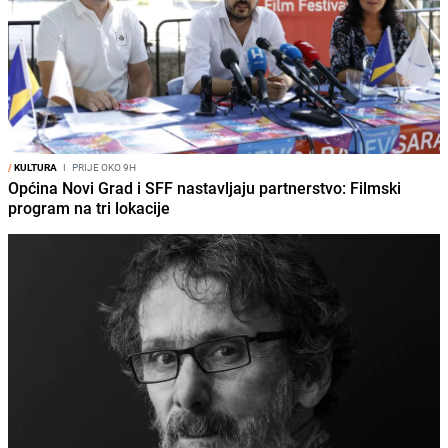
/
KULTURA
I
PRIJE OKO 9H
Općina Novi Grad i SFF nastavljaju partnerstvo: Filmski
program na tri lokacije