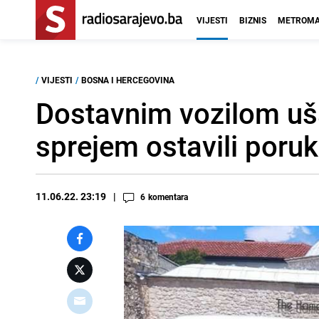
VIJESTI
BIZNIS
METROMA
/
VIJESTI
/
BOSNA I HERCEGOVINA
Dostavnim vozilom u
sprejem ostavili poru
11.06.22. 23:19
6
komentara