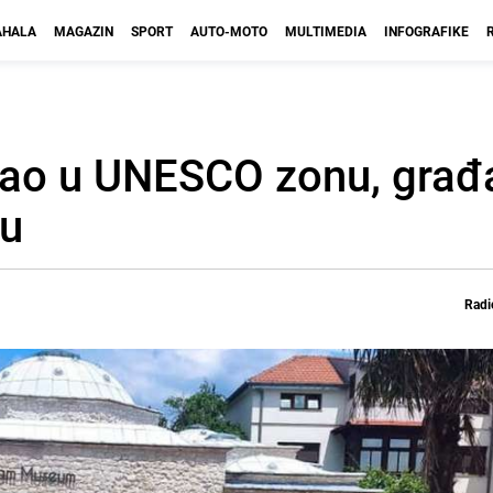
HALA
MAGAZIN
SPORT
AUTO-MOTO
MULTIMEDIA
INFOGRAFIKE
šao u UNESCO zonu, građ
ku
Radi