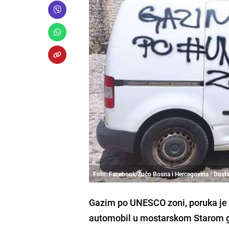
Foto: Facebook/Žućo Bosna i Hercegovina / Dost
Gazim po UNESCO zoni, poruka je k
automobil u mostarskom Starom 