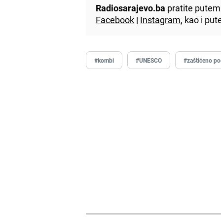
Radiosarajevo.ba
pratite putem 
Facebook
|
Instagram
, kao i p
#kombi
#UNESCO
#zaštićeno po