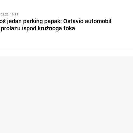
.02.22. 10:25
oš jedan parking papak: Ostavio automobil
 prolazu ispod kružnoga toka