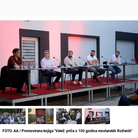
FOTO: AA / Promovirana knjiga "Velež: priča o 100 godina mostarskih Rođenih"