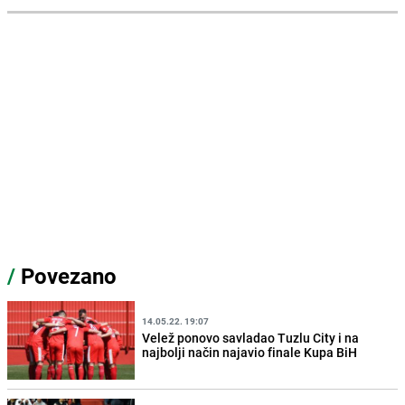
/
Povezano
14.05.22. 19:07
Velež ponovo savladao Tuzlu City i na
najbolji način najavio finale Kupa BiH