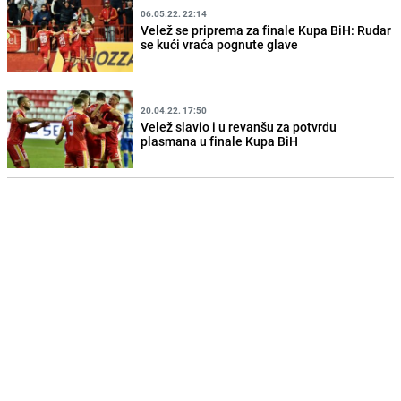
06.05.22. 22:14
Velež se priprema za finale Kupa BiH: Rudar
se kući vraća pognute glave
20.04.22. 17:50
Velež slavio i u revanšu za potvrdu
plasmana u finale Kupa BiH