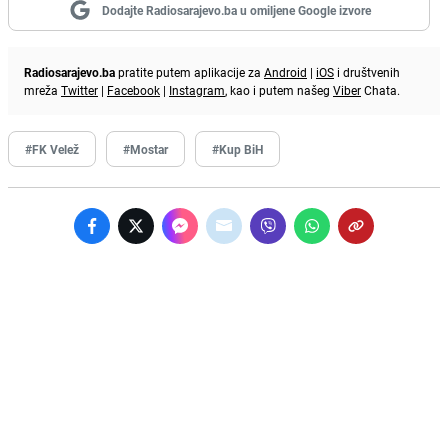
Dodajte Radiosarajevo.ba u omiljene Google izvore
Radiosarajevo.ba
pratite putem aplikacije za
Android
|
iOS
i društvenih
mreža
Twitter
|
Facebook
|
Instagram
, kao i putem našeg
Viber
Chata.
#FK Velež
#Mostar
#Kup BiH