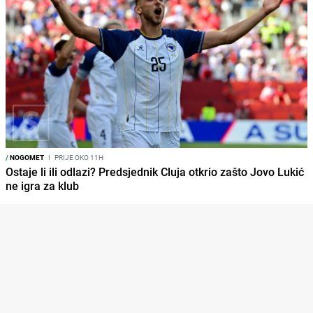
/
NOGOMET
I
PRIJE OKO 11H
Ostaje li ili odlazi? Predsjednik Cluja otkrio zašto Jovo Lukić
ne igra za klub