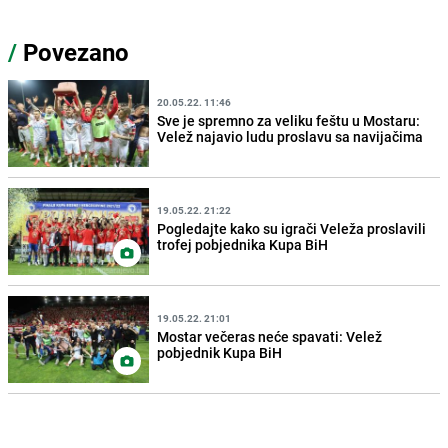
/
Povezano
20.05.22. 11:46
Sve je spremno za veliku feštu u Mostaru:
Velež najavio ludu proslavu sa navijačima
19.05.22. 21:22
Pogledajte kako su igrači Veleža proslavili
trofej pobjednika Kupa BiH
19.05.22. 21:01
Mostar večeras neće spavati: Velež
pobjednik Kupa BiH