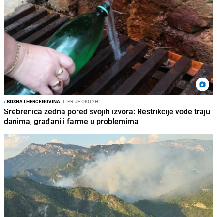
/
BOSNA I HERCEGOVINA
I
PRIJE OKO 2H
Srebrenica žedna pored svojih izvora: Restrikcije vode traju
danima, građani i farme u problemima