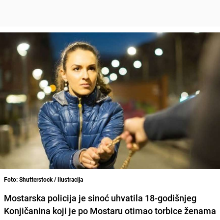
Foto: Shutterstock / Ilustracija
Mostarska policija je sinoć uhvatila 18-godišnjeg
Konjičanina koji je po Mostaru otimao torbice ženama