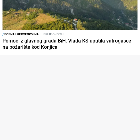
/
BOSNA I HERCEGOVINA
I
PRIJE OKO 2H
Pomoć iz glavnog grada BiH: Vlada KS uputila vatrogasce
na požarište kod Konjica