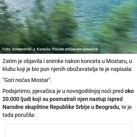
Foto: Screenshot/ J. Kareuša: Poruke srbijanske pjevačice
Zatim je objavila i snimke nakon konceta u Mostaru, u
klubu koji je bio pun njenih obožavatelja te je napisala:
"Gori noćas Mostar".
Podsjetimo, pjevačica je u novogodišnjoj noći pred
oko
20.000 ljudi koji su posmatrali njen nastup ispred
Narodne skupštine Republike Srbije u Beogradu
, te je
tada poručila: