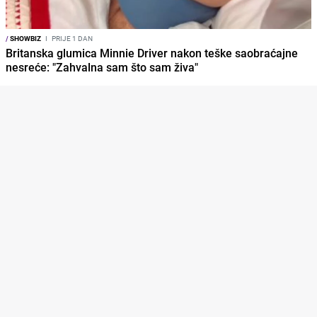
/
SHOWBIZ
I
PRIJE 1 DAN
Britanska glumica Minnie Driver nakon teške saobraćajne
nesreće: "Zahvalna sam što sam živa"