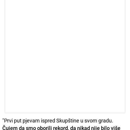
"Prvi put pjevam ispred Skupštine u svom gradu.
Čujem da smo oborili rekord, da nikad nije bilo više