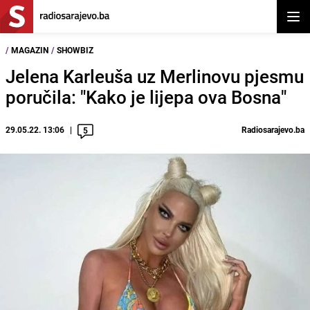
Otvor
/
MAGAZIN
/
SHOWBIZ
Jelena Karleuša uz Merlinovu pjesmu
poručila: "Kako je lijepa ova Bosna"
29.05.22. 13:06
Radiosarajevo.ba
5