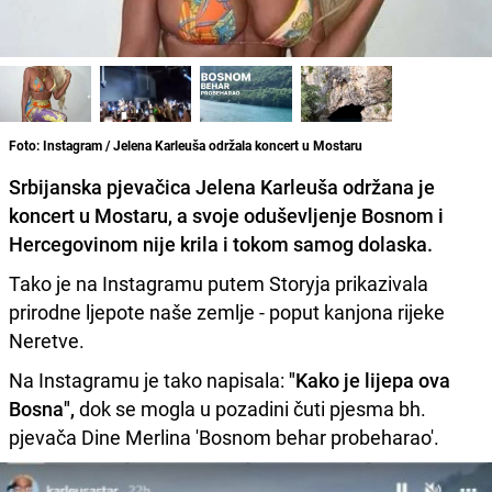
Foto: Instagram / Jelena Karleuša održala koncert u Mostaru
Srbijanska pjevačica Jelena Karleuša održana je
koncert u Mostaru, a svoje oduševljenje Bosnom i
Hercegovinom nije krila i tokom samog dolaska.
Tako je na Instagramu putem Storyja prikazivala
prirodne ljepote naše zemlje - poput kanjona rijeke
Neretve.
Na Instagramu je tako napisala:
"Kako je lijepa ova
Bosna",
dok se mogla u pozadini čuti pjesma bh.
pjevača Dine Merlina 'Bosnom behar probeharao'.