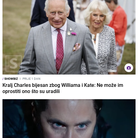
/
SHOWBIZ
I
PRIJE 1 DAN
Kralj Charles bijesan zbog Williama i Kate: Ne može im
oprostiti ono što su uradili