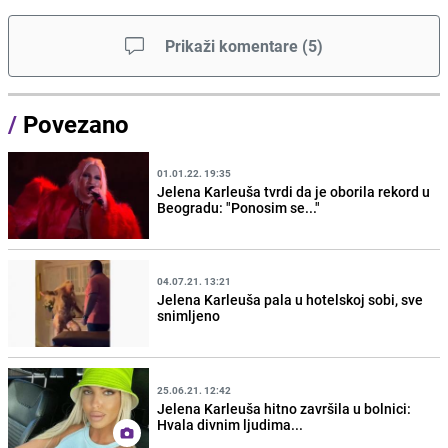
Prikaži komentare
(
5
)
/
Povezano
01.01.22. 19:35
Jelena Karleuša tvrdi da je oborila rekord u
Beogradu: "Ponosim se..."
04.07.21. 13:21
Jelena Karleuša pala u hotelskoj sobi, sve
snimljeno
25.06.21. 12:42
Jelena Karleuša hitno završila u bolnici:
Hvala divnim ljudima...