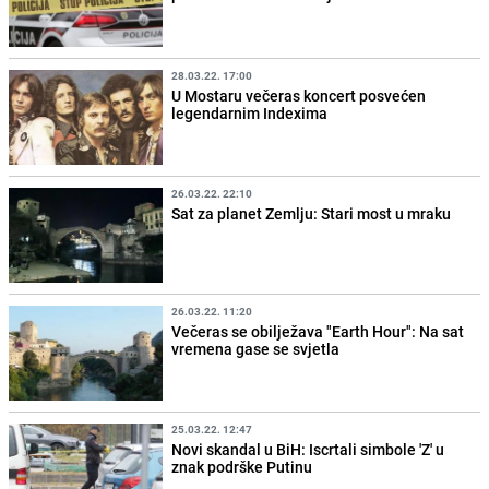
28.03.22. 17:00
U Mostaru večeras koncert posvećen
legendarnim Indexima
26.03.22. 22:10
Sat za planet Zemlju: Stari most u mraku
26.03.22. 11:20
Večeras se obilježava "Earth Hour": Na sat
vremena gase se svjetla
25.03.22. 12:47
Novi skandal u BiH: Iscrtali simbole 'Z' u
znak podrške Putinu