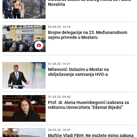
Novalića
05.04.22. 13:10
Brojne delegacije na 23. Međunarodnom
sajmu privrede u Mostaru
01.04.22. 14:31
Milanović: Dolazim u Mostar na
obilježavanje osnivanja HVO-a
31.03.22. 09:42
Prof. dr. Alena Huseinbegović izabrana za
rektoricu Univerziteta “Džemal Bijedić”
30.03.22. 16:37
Muftije Vladi FBiH: Ne možete mimo zakona