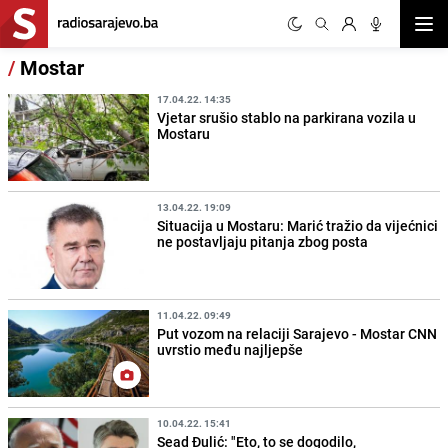
Otvor
/
Mostar
17.04.22. 14:35
Vjetar srušio stablo na parkirana vozila u
Mostaru
13.04.22. 19:09
Situacija u Mostaru: Marić tražio da vijećnici
ne postavljaju pitanja zbog posta
11.04.22. 09:49
Put vozom na relaciji Sarajevo - Mostar CNN
uvrstio među najljepše
10.04.22. 15:41
Sead Đulić: "Eto, to se dogodilo,