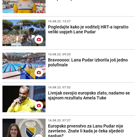
16.08.22. 13:27
Pogledajte kako je voditelj HRT-a ispratio
veliki uspjeh Lane Pudar
16.08.22. 09:25
Bravooooo: Lana Pudar izborila još jedno
polufinale
16.08.22. 07:52
Livnjak osvojio europsko zlato, nadamo se
sjajnom rezultatu Amela Tuke
16.08.22. 07:27
Europsko prvenstvo za Lanu Pudar nije
završeno. Znate li kada je čeka sljedeći
nastup?