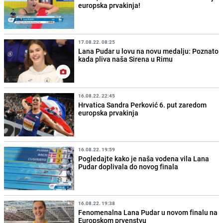
europska prvakinja!
17.08.22. 08:25
Lana Pudar u lovu na novu medalju: Poznato
kada pliva naša Sirena u Rimu
16.08.22. 22:45
Hrvatica Sandra Perković 6. put zaredom
europska prvakinja
16.08.22. 19:59
Pogledajte kako je naša vodena vila Lana
Pudar doplivala do novog finala
16.08.22. 19:38
Fenomenalna Lana Pudar u novom finalu na
Europskom prvenstvu