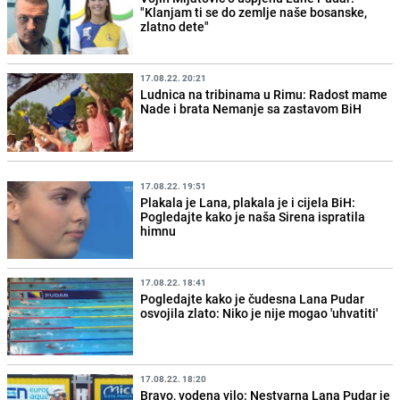
"Klanjam ti se do zemlje naše bosanske,
zlatno dete"
17.08.22. 20:21
Ludnica na tribinama u Rimu: Radost mame
Nade i brata Nemanje sa zastavom BiH
17.08.22. 19:51
Plakala je Lana, plakala je i cijela BiH:
Pogledajte kako je naša Sirena ispratila
himnu
17.08.22. 18:41
Pogledajte kako je čudesna Lana Pudar
osvojila zlato: Niko je nije mogao 'uhvatiti'
17.08.22. 18:20
Bravo, vodena vilo: Nestvarna Lana Pudar je