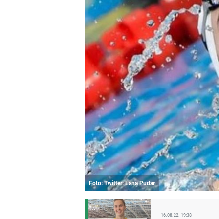
Foto: Twitter: Lana Pudar
16.08.22. 19:38