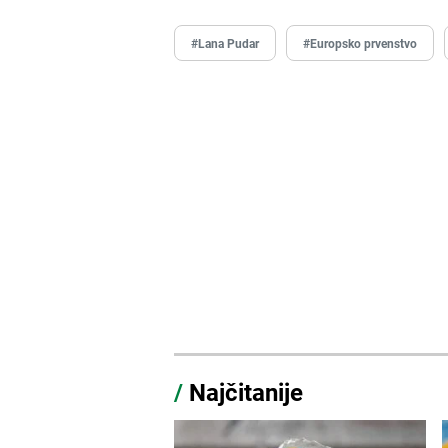
#Lana Pudar
#Europsko prvenstvo
/
Najčitanije