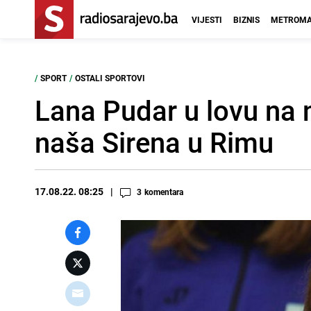
VIJESTI
BIZNIS
METROMA
/
SPORT
/
OSTALI SPORTOVI
Lana Pudar u lovu na 
naša Sirena u Rimu
17.08.22. 08:25
3
komentara