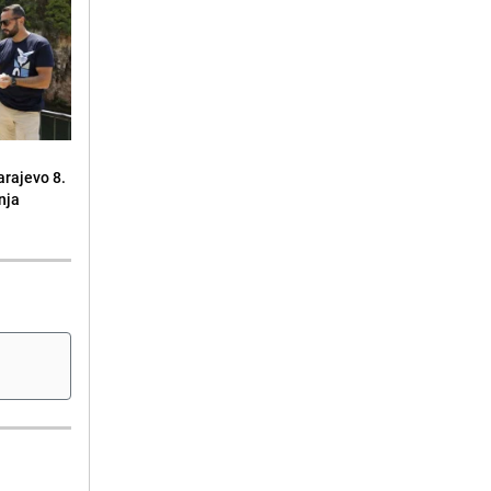
arajevo 8.
nja