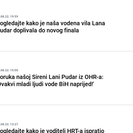
.08.22. 19:59
ogledajte kako je naša vodena vila Lana
udar doplivala do novog finala
.08.22. 15:00
oruka našoj Sireni Lani Pudar iz OHR-a:
Ovakvi mladi ljudi vode BiH naprijed!'
.08.22. 13:27
ogledajte kako je voditelj HRT-a ispratio