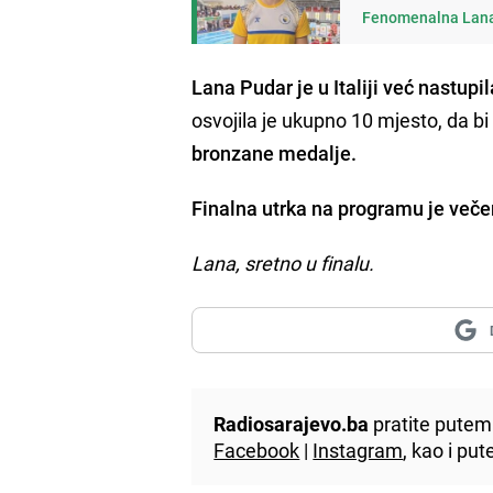
Fenomenalna Lana
Lana Pudar je u Italiji već nastupila
osvojila je ukupno 10 mjesto, da b
bronzane medalje.
Finalna utrka na programu je večer
Lana, sretno u finalu.
Radiosarajevo.ba
pratite putem 
Facebook
|
Instagram
, kao i p