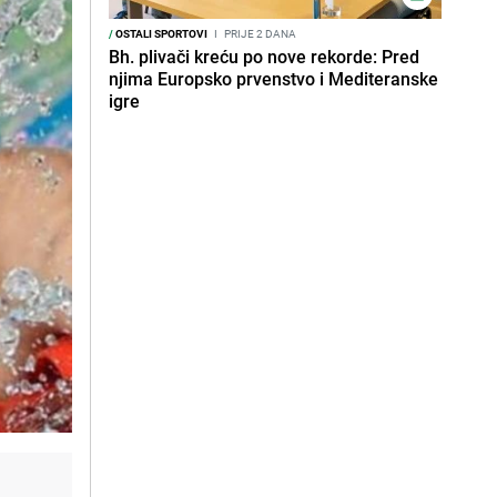
/
OSTALI SPORTOVI
I
PRIJE 2 DANA
Bh. plivači kreću po nove rekorde: Pred
njima Europsko prvenstvo i Mediteranske
igre