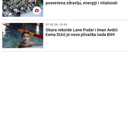
posvećena zdravlju, energiji i vitalnosti
07.02.26. 19:43
Obara rekorde Lane Pudar i Iman Avdić:
Esma Dizić je nova plivačka nada BiH!