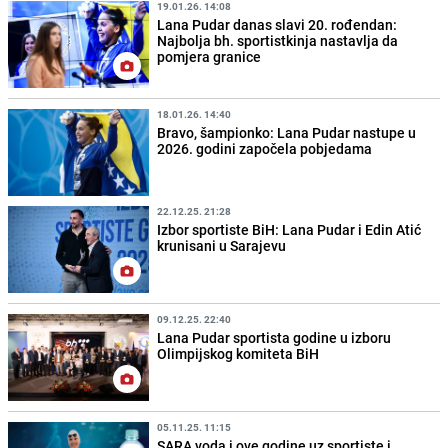
19.01.26. 14:08
Lana Pudar danas slavi 20. rođendan:
Najbolja bh. sportistkinja nastavlja da
pomjera granice
18.01.26. 14:40
Bravo, šampionko: Lana Pudar nastupe u
2026. godini započela pobjedama
22.12.25. 21:28
Izbor sportiste BiH: Lana Pudar i Edin Atić
krunisani u Sarajevu
09.12.25. 22:40
Lana Pudar sportista godine u izboru
Olimpijskog komiteta BiH
05.11.25. 11:15
SARA voda i ove godine uz sportiste i