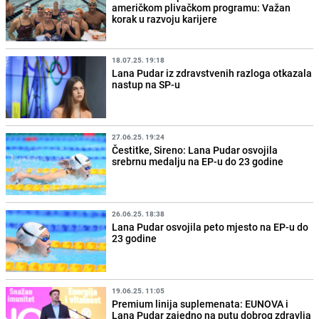
američkom plivačkom programu: Važan
korak u razvoju karijere
18.07.25. 19:18
Lana Pudar iz zdravstvenih razloga otkazala
nastup na SP-u
27.06.25. 19:24
Čestitke, Sireno: Lana Pudar osvojila
srebrnu medalju na EP-u do 23 godine
26.06.25. 18:38
Lana Pudar osvojila peto mjesto na EP-u do
23 godine
19.06.25. 11:05
Premium linija suplemenata: EUNOVA i
Lana Pudar zajedno na putu dobrog zdravlja