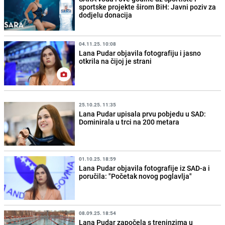
sportske projekte širom BiH: Javni poziv za
dodjelu donacija
04.11.25. 10:08
Lana Pudar objavila fotografiju i jasno
otkrila na čijoj je strani
25.10.25. 11:35
Lana Pudar upisala prvu pobjedu u SAD:
Dominirala u trci na 200 metara
01.10.25. 18:59
Lana Pudar objavila fotografije iz SAD-a i
poručila: "Početak novog poglavlja"
08.09.25. 18:54
Lana Pudar započela s treninzima u