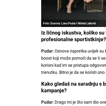
Foto: Eunova: Lana Pudar i Mirela Laković
Iz ličnog iskustva, koliko su
profesionalne sportistkinje
Pudar:
Osnova napretka uvijek su t
boost koji može pomoći da se ti s
korisni kad im se pristupa odgovorn
trenutku. Bitno je da se koristi ono
Kako gledaš na saradnju s 
kampanje?
Pudar:
Drago mi je što sam dio ove