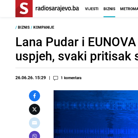
VIJESTI
BIZNIS
METROMA
/
BIZNIS
/
KOMPANIJE
Lana Pudar i EUNOVA |
uspjeh, svaki pritisak
26.06.26. 15:29
1
komentara