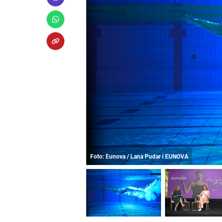
Foto: Eunova / Lana Pudar i EUNOVA