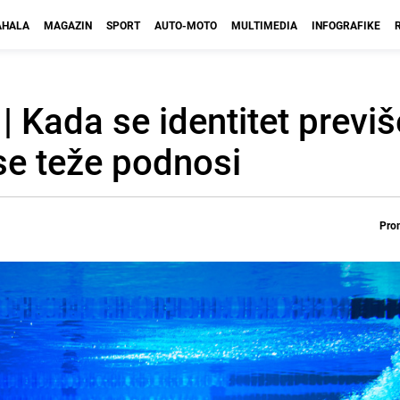
HALA
MAGAZIN
SPORT
AUTO-MOTO
MULTIMEDIA
INFOGRAFIKE
 Kada se identitet previš
 se teže podnosi
Prom