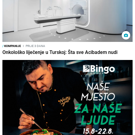
/
KOMPANIJE
I
PRIJE 3 DANA
Onkološko liječenje u Turskoj: Šta sve Acibadem nudi