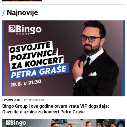
/
Najnovije
/
KOMPANIJE
I
PRIJE OKO 15H
Bingo Group i ove godine otvara vrata VIP događaja:
Osvojite ulaznice za koncert Petra Graše