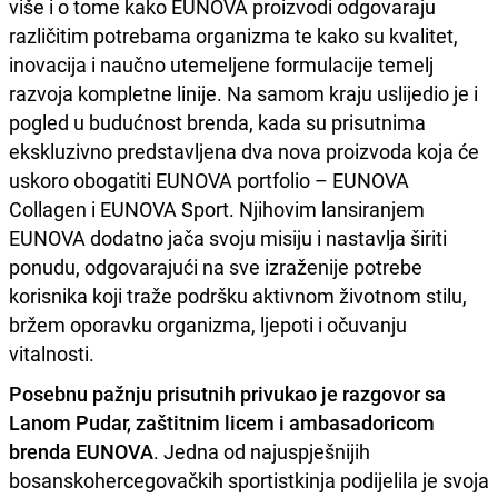
više i o tome kako EUNOVA proizvodi odgovaraju
različitim potrebama organizma te kako su kvalitet,
inovacija i naučno utemeljene formulacije temelj
razvoja kompletne linije. Na samom kraju uslijedio je i
pogled u budućnost brenda, kada su prisutnima
ekskluzivno predstavljena dva nova proizvoda koja će
uskoro obogatiti EUNOVA portfolio – EUNOVA
Collagen i EUNOVA Sport. Njihovim lansiranjem
EUNOVA dodatno jača svoju misiju i nastavlja širiti
ponudu, odgovarajući na sve izraženije potrebe
korisnika koji traže podršku aktivnom životnom stilu,
bržem oporavku organizma, ljepoti i očuvanju
vitalnosti.
Posebnu pažnju prisutnih privukao je razgovor sa
Lanom Pudar, zaštitnim licem i ambasadoricom
brenda EUNOVA
. Jedna od najuspješnijih
bosanskohercegovačkih sportistkinja podijelila je svoja