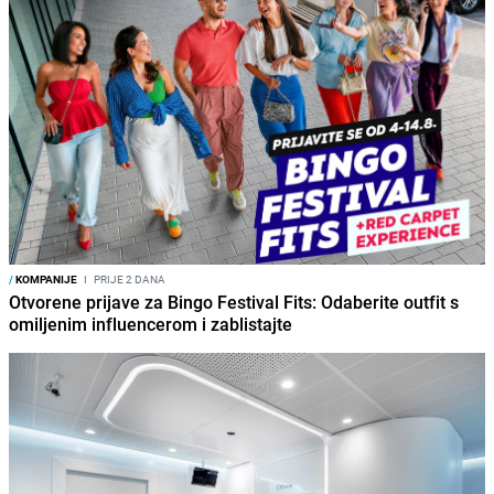
/
KOMPANIJE
I
PRIJE 2 DANA
Otvorene prijave za Bingo Festival Fits: Odaberite outfit s
omiljenim influencerom i zablistajte