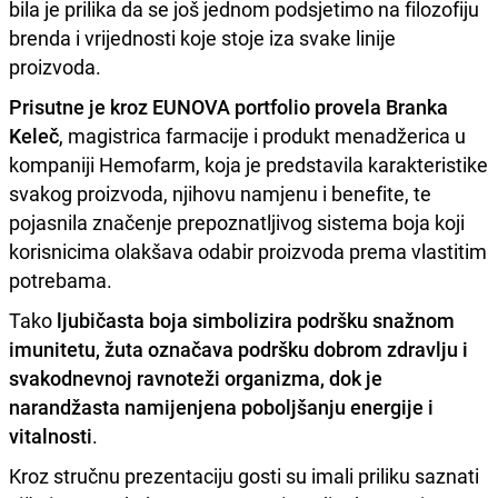
bila je prilika da se još jednom podsjetimo na filozofiju
brenda i vrijednosti koje stoje iza svake linije
proizvoda.
Prisutne je kroz EUNOVA portfolio provela Branka
Keleč
, magistrica farmacije i produkt menadžerica u
kompaniji Hemofarm, koja je predstavila karakteristike
svakog proizvoda, njihovu namjenu i benefite, te
pojasnila značenje prepoznatljivog sistema boja koji
korisnicima olakšava odabir proizvoda prema vlastitim
potrebama.
Tako
ljubičasta boja simbolizira podršku snažnom
imunitetu, žuta označava podršku dobrom zdravlju i
svakodnevnoj ravnoteži organizma, dok je
narandžasta namijenjena poboljšanju energije i
vitalnosti
.
Kroz stručnu prezentaciju gosti su imali priliku saznati