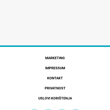
MARKETING
IMPRESSUM
KONTAKT
PRIVATNOST
USLOVI KORIŠTENJA