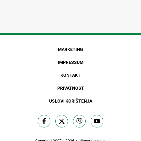
MARKETING
IMPRESSUM
KONTAKT
PRIVATNOST
USLOVI KORIŠTENJA
Copyright 2007. - 2026.
radiosarajevo.ba
.