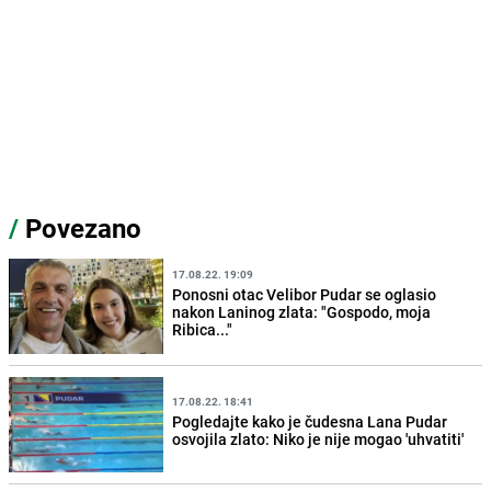
/
Povezano
17.08.22. 19:09
Ponosni otac Velibor Pudar se oglasio
nakon Laninog zlata: "Gospodo, moja
Ribica..."
17.08.22. 18:41
Pogledajte kako je čudesna Lana Pudar
osvojila zlato: Niko je nije mogao 'uhvatiti'