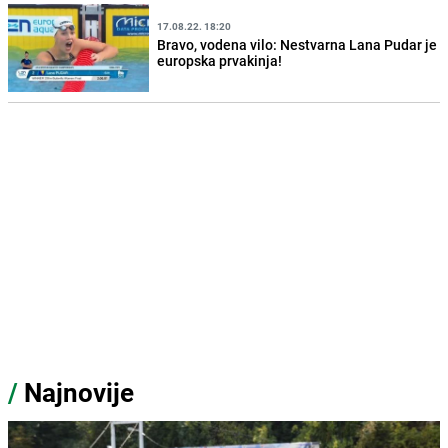
17.08.22. 18:20
Bravo, vodena vilo: Nestvarna Lana Pudar je
europska prvakinja!
/
Najnovije