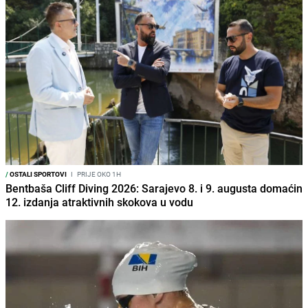
/
OSTALI SPORTOVI
I
PRIJE OKO 1H
Bentbaša Cliff Diving 2026: Sarajevo 8. i 9. augusta domaćin
12. izdanja atraktivnih skokova u vodu