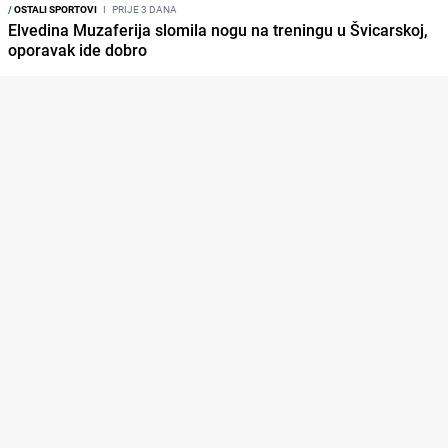
/
OSTALI SPORTOVI
I
PRIJE 3 DANA
Elvedina Muzaferija slomila nogu na treningu u Švicarskoj,
oporavak ide dobro