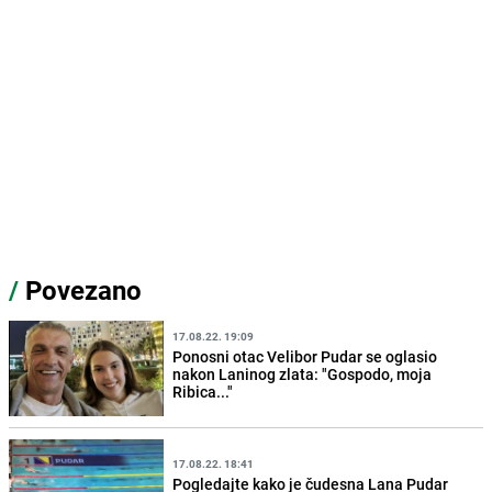
/
Povezano
17.08.22. 19:09
Ponosni otac Velibor Pudar se oglasio
nakon Laninog zlata: "Gospodo, moja
Ribica..."
17.08.22. 18:41
Pogledajte kako je čudesna Lana Pudar