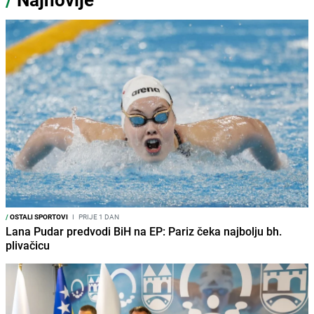
/
OSTALI SPORTOVI
I
PRIJE 1 DAN
Lana Pudar predvodi BiH na EP: Pariz čeka najbolju bh.
plivačicu