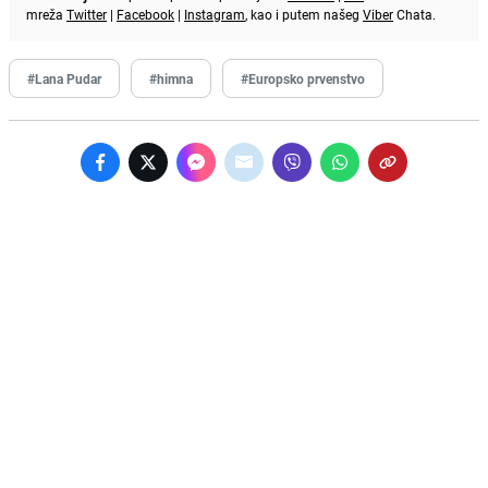
mreža
Twitter
|
Facebook
|
Instagram
, kao i putem našeg
Viber
Chata.
#Lana Pudar
#himna
#Europsko prvenstvo