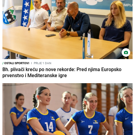
/
OSTALI SPORTOVI
I
PRIJE 1 DAN
Bh. plivači kreću po nove rekorde: Pred njima Europsko
prvenstvo i Mediteranske igre