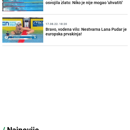
osvojila zlato: Niko je nije mogao 'uhvatiti'
17.08.22. 18:20
Bravo, vodena vilo: Nestvarna Lana Pudar je
europska prvakinja!
/
Najnovije