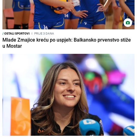
/
OSTALI SPORTOVI
I
PRIJE 3 DANA
Mlade Zmajice kreću po uspjeh: Balkansko prvenstvo stiže
u Mostar