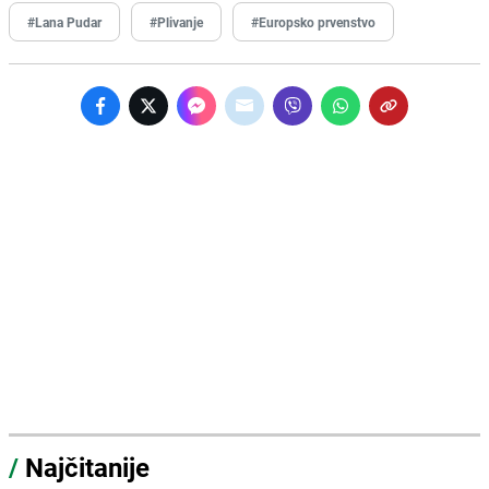
#Lana Pudar
#Plivanje
#Europsko prvenstvo
/
Najčitanije