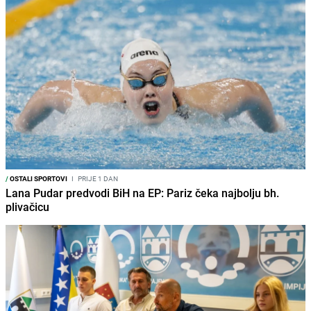
/
OSTALI SPORTOVI
I
PRIJE 1 DAN
Lana Pudar predvodi BiH na EP: Pariz čeka najbolju bh.
plivačicu