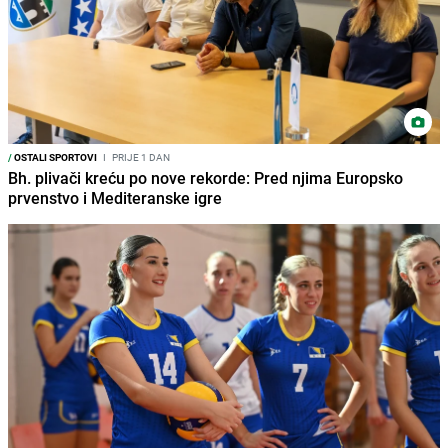
/
OSTALI SPORTOVI
I
PRIJE 1 DAN
Bh. plivači kreću po nove rekorde: Pred njima Europsko
prvenstvo i Mediteranske igre