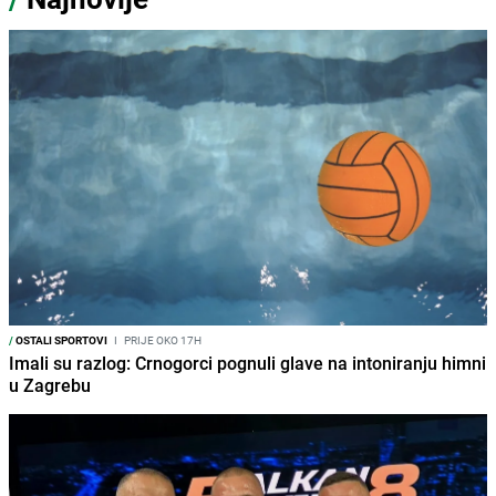
/
OSTALI SPORTOVI
I
PRIJE OKO 17H
Imali su razlog: Crnogorci pognuli glave na intoniranju himni
u Zagrebu