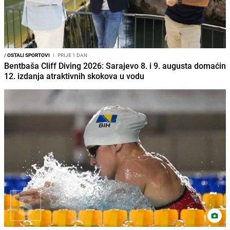
/
OSTALI SPORTOVI
I
PRIJE 1 DAN
Bentbaša Cliff Diving 2026: Sarajevo 8. i 9. augusta domaćin
12. izdanja atraktivnih skokova u vodu