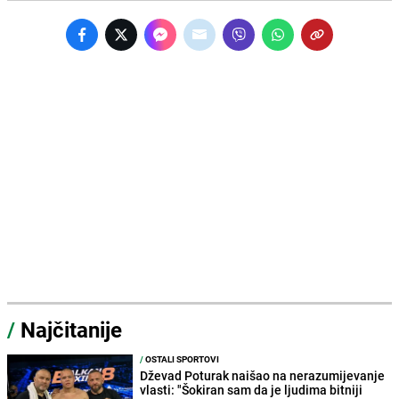
/
Najčitanije
/
OSTALI SPORTOVI
Dževad Poturak naišao na nerazumijevanje
vlasti: "Šokiran sam da je ljudima bitniji