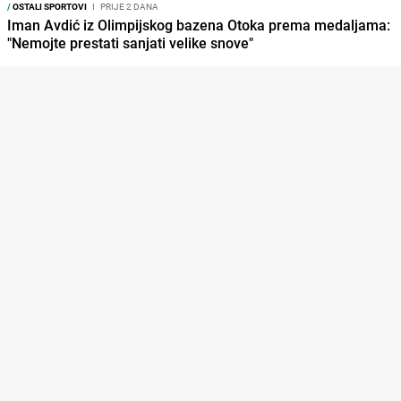
/
OSTALI SPORTOVI
I
PRIJE 2 DANA
Iman Avdić iz Olimpijskog bazena Otoka prema medaljama:
"Nemojte prestati sanjati velike snove"