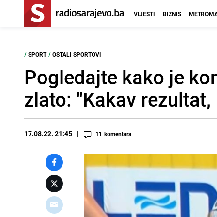
VIJESTI
BIZNIS
METROMA
/
SPORT
/
OSTALI SPORTOVI
Pogledajte kako je ko
zlato: "Kakav rezultat,
17.08.22. 21:45
11
komentara