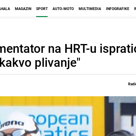
HALA
MAGAZIN
SPORT
AUTO-MOTO
MULTIMEDIA
INFOGRAFIKE
mentator na HRT-u isprati
 kakvo plivanje"
Radi