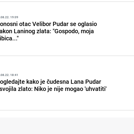
.08.22. 19:09
onosni otac Velibor Pudar se oglasio
akon Laninog zlata: "Gospodo, moja
ibica..."
.08.22. 18:41
ogledajte kako je čudesna Lana Pudar
svojila zlato: Niko je nije mogao 'uhvatiti'