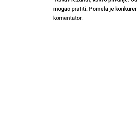
mogao pratiti. Pomela je konkure
komentator.