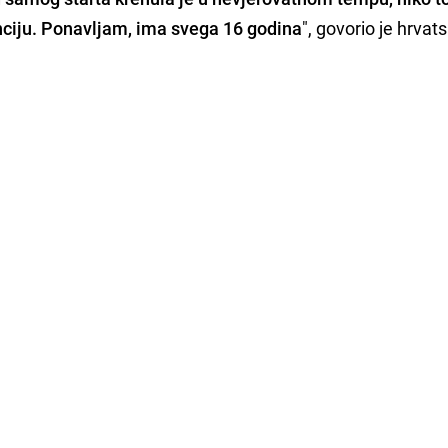
nciju. Ponavljam, ima svega 16 godina
", govorio je hrvats