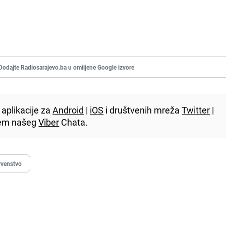
Dodajte Radiosarajevo.ba u omiljene Google izvore
aplikacije za
Android
|
iOS
i društvenih mreža
Twitter
|
utem našeg
Viber
Chata.
rvenstvo