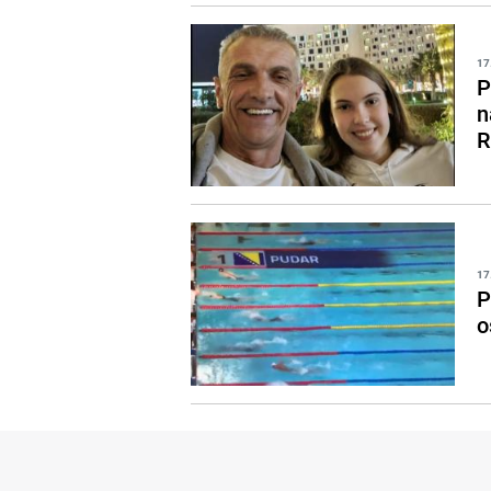
17
P
n
R
17
P
o