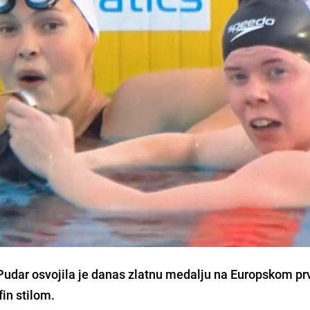
udar osvojila je danas zlatnu medalju na Europskom pr
fin stilom.