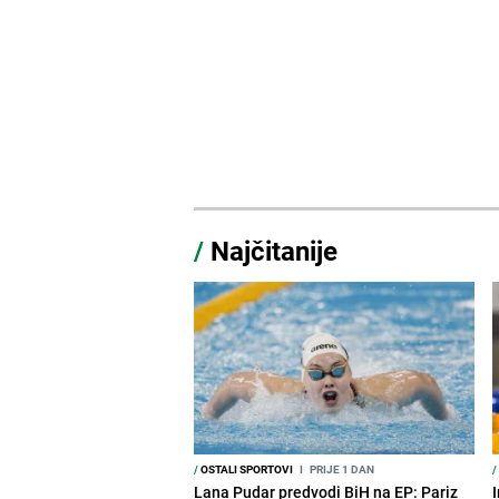
/
Najčitanije
/
OSTALI SPORTOVI
I
PRIJE 1 DAN
/
Lana Pudar predvodi BiH na EP: Pariz