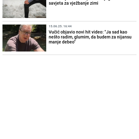
savjeta za vježbanje zimi
15.06.25. 16:44
Vučić objavio novi hit video: "Ja sad kao
nešto radim, glumim, da budem za nijansu
manje debeo"