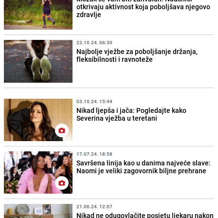
otkrivaju aktivnost koja poboljšava njegovo
zdravlje
23.10.24. 06:30
Najbolje vježbe za poboljšanje držanja,
fleksibilnosti i ravnoteže
03.10.24. 15:44
Nikad ljepša i jača: Pogledajte kako
Severina vježba u teretani
17.07.24. 18:58
Savršena linija kao u danima najveće slave:
Naomi je veliki zagovornik biljne prehrane
21.06.24. 12:07
Nikad ne odugovlačite posjetu ljekaru nakon