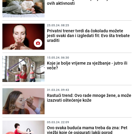
ovih aktivnosti
25.05.24. 08:25
Privatni trener tvrdi da čokoladu možete
jesti svaki dan i izgledati fit: Evo šta trebate
uraditi
15.05.24. 06:30
Koje je bolje vrijeme za vježbanje - jutro ili
veče?
31.03.24. 09:43
Rastući trend: Ovo rade mnoge žene, a može
izazvati oštećenje kože
05.03.24. 22:09
Ovo svaka buduća mama treba da zna: Pet
vježbi koje će osigurati lakši porod