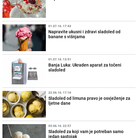
01.07.16. 17:43
Napravite ukusni i zdravi sladoled od
banane s višnjama
01.07.16. 13:51
Banja Luka: Ukraden aparat za točeni
sladoled
22.06.16. 17:16
Sladoled od limuna pravo je osvježenje za
ljetne dane
05.06.16. 22:57
Sladoled za koji vam je potreban samo
jedan sastojak