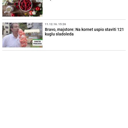
11.12.16. 15:26
Bravo, majstore: Na kornet uspio staviti 121
kuglu sladoleda