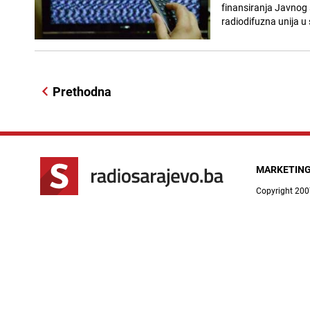
finansiranja Javnog 
radiodifuzna unija u 
Prethodna
MARKETIN
Copyright 200