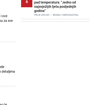
6
pad temperatura: "Jedno od
najsvježijih ljeta posljednjih
godina"
PRIJE OKO 8H
|
BOSNA I HERCEGOVINA
 i ove
su za sve
Agić kritizira političare u Bugojnu:
7
Zbog straha od HDZ-a niko Vučiću
nije rekao istinu o Čipuljiću
PRIJE 2 DANA
|
TEME
Znate li šta Dino Merlin pojede prije
8
izlaska na scenu? Njegov ritual
iznenadio mnoge
PRIJE 2 DANA
|
SHOWBIZ
Stručnjaci upozoravaju: Izrael ulaže
ele
9
milione kako bi utjecao na
o detaljima
odgovore ChatGPT-a o Gazi
PRIJE OKO 23H
|
SVIJET
Pijana sjela za volan: Osiguranje
10
odbilo isplatu štete na vozilu koje je
slupala Anja Ljubojević
PRIJE 2 DANA
|
BOSNA I HERCEGOVINA
as će,