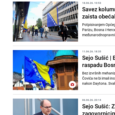
18.06.26. 10:53
Savez kolumni
zaista obeća
Potpisivanjem Općeg
Parizu, Bosna i Herc
međunarodnopravnih 
11.06.26. 18:35
Sejo Sušić | 
raspadu Bosn
Bez izvršnih mehaniz
Čovića ne bi imali ins
nakon Daytona. Svaki
06.06.26. 20:14
Sejo Sušić: 
zagovornici