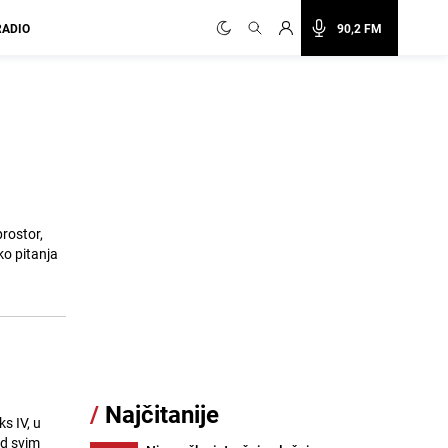
RADIO
90,2 FM
rostor,
ko pitanja
/
Najčitanije
s IV, u
ad svim