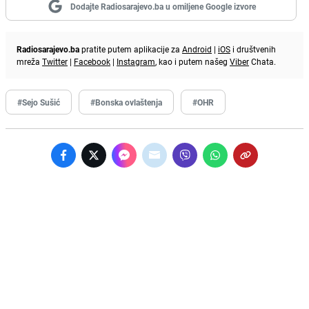
Dodajte Radiosarajevo.ba u omiljene Google izvore
Radiosarajevo.ba
pratite putem aplikacije za
Android
|
iOS
i društvenih
mreža
Twitter
|
Facebook
|
Instagram
, kao i putem našeg
Viber
Chata.
#Sejo Sušić
#Bonska ovlaštenja
#OHR