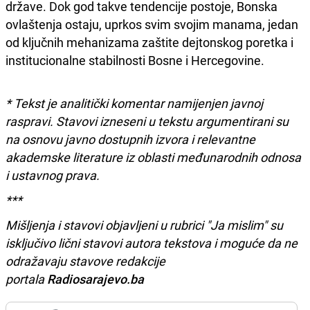
države. Dok god takve tendencije postoje, Bonska
ovlaštenja ostaju, uprkos svim svojim manama, jedan
od ključnih mehanizama zaštite dejtonskog poretka i
institucionalne stabilnosti Bosne i Hercegovine.
* Tekst je analitički komentar namijenjen javnoj
raspravi. Stavovi izneseni u tekstu argumentirani su
na osnovu javno dostupnih izvora i relevantne
akademske literature iz oblasti međunarodnih odnosa
i ustavnog prava.
***
Mišljenja i stavovi objavljeni u rubrici "Ja mislim" su
isključivo lični stavovi autora tekstova i moguće da ne
odražavaju stavove redakcije
portala
Radiosarajevo.ba