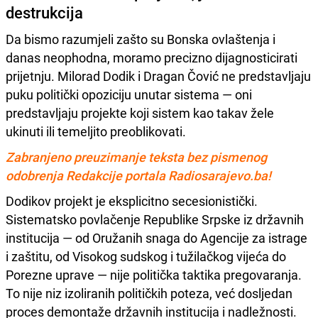
destrukcija
Da bismo razumjeli zašto su Bonska ovlaštenja i
danas neophodna, moramo precizno dijagnosticirati
prijetnju. Milorad Dodik i Dragan Čović ne predstavljaju
puku politički opoziciju unutar sistema — oni
predstavljaju projekte koji sistem kao takav žele
ukinuti ili temeljito preoblikovati.
Zabranjeno preuzimanje teksta bez pismenog
odobrenja Redakcije portala Radiosarajevo.ba!
Dodikov projekt je eksplicitno secesionistički.
Sistematsko povlačenje Republike Srpske iz državnih
institucija — od Oružanih snaga do Agencije za istrage
i zaštitu, od Visokog sudskog i tužilačkog vijeća do
Porezne uprave — nije politička taktika pregovaranja.
To nije niz izoliranih političkih poteza, već dosljedan
proces demontaže državnih institucija i nadležnosti.