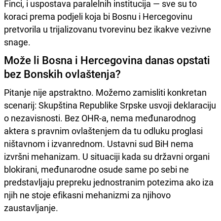
Finci, i uspostava paralelnih institucija — sve su to
koraci prema podjeli koja bi Bosnu i Hercegovinu
pretvorila u trijalizovanu tvorevinu bez ikakve vezivne
snage.
Može li Bosna i Hercegovina danas opstati
bez Bonskih ovlaštenja?
Pitanje nije apstraktno. Možemo zamisliti konkretan
scenarij: Skupština Republike Srpske usvoji deklaraciju
o nezavisnosti. Bez OHR-a, nema međunarodnog
aktera s pravnim ovlaštenjem da tu odluku proglasi
ništavnom i izvanrednom. Ustavni sud BiH nema
izvršni mehanizam. U situaciji kada su državni organi
blokirani, međunarodne osude same po sebi ne
predstavljaju prepreku jednostranim potezima ako iza
njih ne stoje efikasni mehanizmi za njihovo
zaustavljanje.