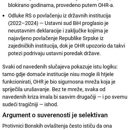
blokirano godinama, provedeno putem OHR-a.
Odluke RS o povlačenju iz državnih institucija
(2022–2024) — Ustavni sud BiH proglasio je
neustavnim deklaracije i zaključke kojima je
najavljeno povlačenje Republike Srpske iz
zajedničkih institucija, dok je OHR upozorio da takvi
potezi podrivaju ustavni poredak države.
Svaki od navedenih slučajeva pokazuje istu logiku:
tamo gdje domaće institucije nisu mogle ili htjele
funkcionirati, OHR je bio sigurnosna mreža koja je
spriječila urušavanje. Bez te mreže, svaka od
navedenih kriza imala bi sasvim drugačiji — i po svemu
sudeći tragičniji — ishod.
Argument o suverenosti je selektivan
Protivnici Bonskih ovlaštenja često ističu da ona