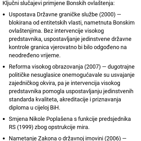
Ključni slučajevi primjene Bonskih ovlaštenja:
Uspostava Državne graničke službe (2000) —
blokirana od entitetskih vlasti, nametnuta Bonskim
ovlaštenjima. Bez intervencije visokog
predstavnika, uspostavljanje jedinstvene državne
kontrole granica vjerovatno bi bilo odgođeno na
neodređeno vrijeme.
Reforma visokog obrazovanja (2007) — dugotrajne
političke nesuglasice onemogućavale su usvajanje
zajedničkog okvira, pa je intervencija visokog
predstavnika pomogla uspostavljanju jedinstvenih
standarda kvaliteta, akreditacije i priznavanja
diploma u cijeloj BiH.
Smjena Nikole Poplašena s funkcije predsjednika
RS (1999) zbog opstrukcije mira.
Nametanje Zakona o državnoj imovini (2006) —