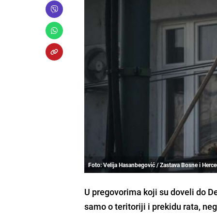
Foto: Velija Hasanbegović / Zastava Bosne i Herc
U pregovorima koji su doveli do 
samo o teritoriji i prekidu rata, ne