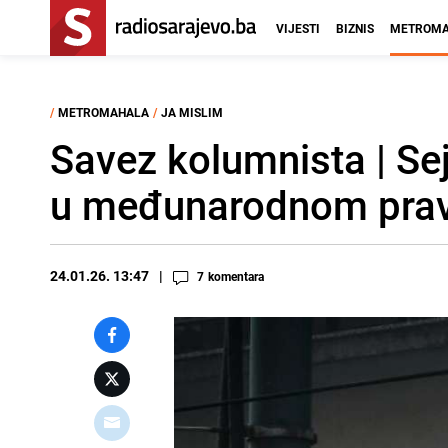
VIJESTI
BIZNIS
METROMA
/
METROMAHALA
/
JA MISLIM
Savez kolumnista | Sej
u međunarodnom pra
24.01.26. 13:47
7
komentara