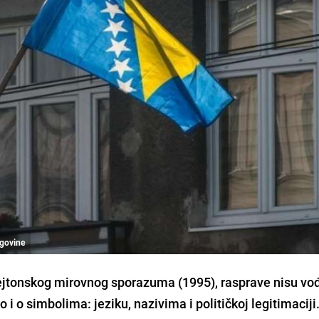
egovine
Dejtonskog mirovnog sporazuma (1995), rasprave nisu v
go i o simbolima: jeziku, nazivima i političkoj legitimaciji