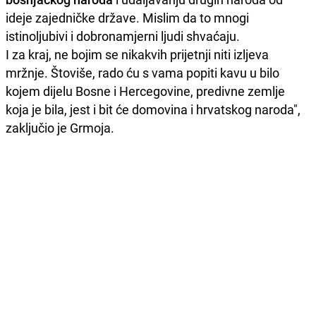
ideje zajedničke države. Mislim da to mnogi
istinoljubivi i dobronamjerni ljudi shvaćaju.
I za kraj, ne bojim se nikakvih prijetnji niti izljeva
mržnje. Štoviše, rado ću s vama popiti kavu u bilo
kojem dijelu Bosne i Hercegovine, predivne zemlje
koja je bila, jest i bit će domovina i hrvatskog naroda",
zaključio je Grmoja.