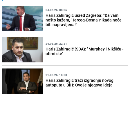
04.06.26. 08:06
Haris Zahiragić usred Zagreba: "Da vam
nešto kažem, 'Herceg-Bosna' nikada neće
biti napravljena!"
24.05.26. 22:31
Haris Zahiragić (SDA): "Murphey i Nikšiću -
ofirni ste"
21.05.26. 18:53
Haris Zahiragić traži izgradnju novog
autoputa u BiH: Ovo je njegova ideja