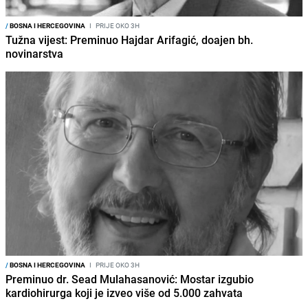
/
BOSNA I HERCEGOVINA
I
PRIJE OKO 3H
Tužna vijest: Preminuo Hajdar Arifagić, doajen bh.
novinarstva
/
BOSNA I HERCEGOVINA
I
PRIJE OKO 3H
Preminuo dr. Sead Mulahasanović: Mostar izgubio
kardiohirurga koji je izveo više od 5.000 zahvata