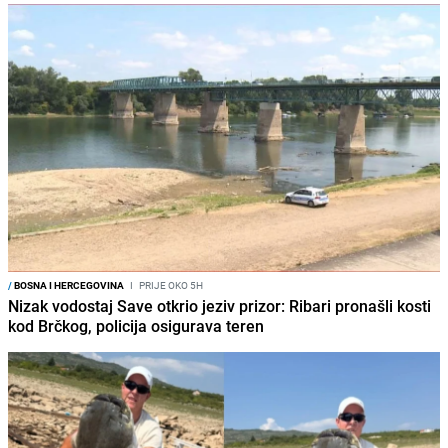
/
BOSNA I HERCEGOVINA
I
PRIJE OKO 5H
Nizak vodostaj Save otkrio jeziv prizor: Ribari pronašli kosti
kod Brčkog, policija osigurava teren