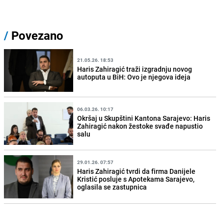
/
Povezano
21.05.26. 18:53
Haris Zahiragić traži izgradnju novog
autoputa u BiH: Ovo je njegova ideja
06.03.26. 10:17
Okršaj u Skupštini Kantona Sarajevo: Haris
Zahiragić nakon žestoke svađe napustio
salu
29.01.26. 07:57
Haris Zahiragić tvrdi da firma Danijele
Kristić posluje s Apotekama Sarajevo,
oglasila se zastupnica