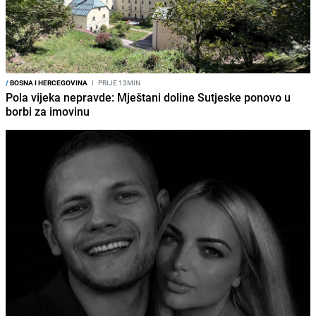
/
BOSNA I HERCEGOVINA
I
PRIJE 13MIN
Pola vijeka nepravde: Mještani doline Sutjeske ponovo u
borbi za imovinu