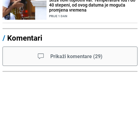
40 stepeni, od ovog datuma je moguća
promjena vremena
PRIJE 1 DAN
/
Komentari
Prikaži komentare
(
29
)