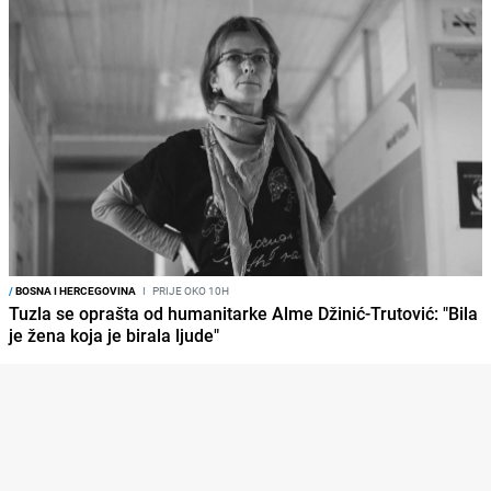
/
BOSNA I HERCEGOVINA
I
PRIJE OKO 10H
Tuzla se oprašta od humanitarke Alme Džinić-Trutović: "Bila
je žena koja je birala ljude"