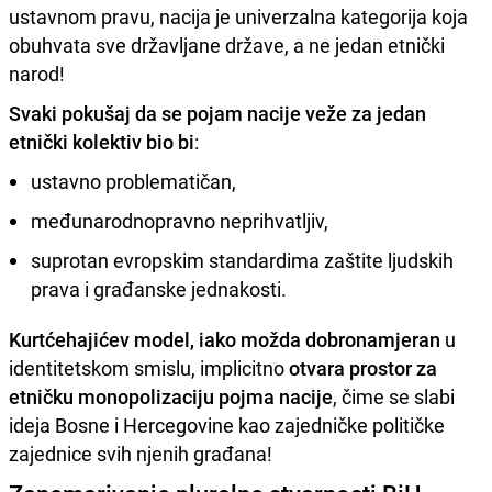
ustavnom pravu, nacija je univerzalna kategorija koja
obuhvata sve državljane države, a ne jedan etnički
narod!
Svaki pokušaj da se pojam nacije veže za jedan
etnički kolektiv bio bi
:
ustavno problematičan,
međunarodnopravno neprihvatljiv,
suprotan evropskim standardima zaštite ljudskih
prava i građanske jednakosti.
Kurtćehajićev model, iako možda dobronamjeran
u
identitetskom smislu, implicitno
otvara prostor za
etničku monopolizaciju pojma nacije
, čime se slabi
ideja Bosne i Hercegovine kao zajedničke političke
zajednice svih njenih građana!