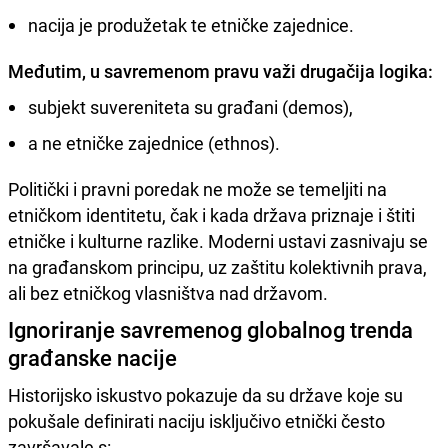
nacija je produžetak te etničke zajednice.
Međutim, u savremenom pravu važi drugačija logika:
subjekt suvereniteta su građani (demos),
a ne etničke zajednice (ethnos).
Politički i pravni poredak ne može se temeljiti na
etničkom identitetu, čak i kada država priznaje i štiti
etničke i kulturne razlike. Moderni ustavi zasnivaju se
na građanskom principu, uz zaštitu kolektivnih prava,
ali bez etničkog vlasništva nad državom.
Ignoriranje savremenog globalnog trenda
građanske nacije
Historijsko iskustvo pokazuje da su države koje su
pokušale definirati naciju isključivo etnički često
završavale s: