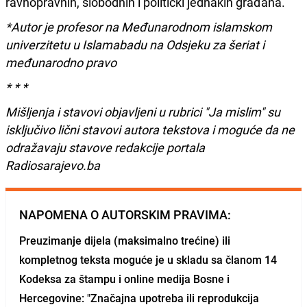
ravnopravnih, slobodnih i politički jednakih građana.
*Autor je profesor na Međunarodnom islamskom
univerzitetu u Islamabadu na Odsjeku za šeriat i
međunarodno pravo
* * *
Mišljenja i stavovi objavljeni u rubrici "Ja mislim" su
isključivo lični stavovi autora tekstova i moguće da ne
odražavaju stavove redakcije portala
Radiosarajevo.ba
NAPOMENA O AUTORSKIM PRAVIMA:
Preuzimanje dijela (maksimalno trećine) ili
kompletnog teksta moguće je u skladu sa članom 14
Kodeksa za štampu i online medija Bosne i
Hercegovine: "Značajna upotreba ili reprodukcija