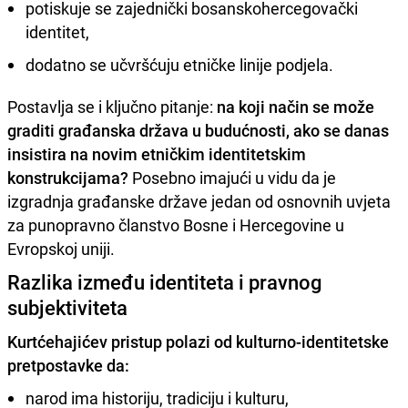
potiskuje se zajednički bosanskohercegovački
identitet,
dodatno se učvršćuju etničke linije podjela.
Postavlja se i ključno pitanje:
na koji način se može
graditi građanska država u budućnosti, ako se danas
insistira na novim etničkim identitetskim
konstrukcijama?
Posebno imajući u vidu da je
izgradnja građanske države jedan od osnovnih uvjeta
za punopravno članstvo Bosne i Hercegovine u
Evropskoj uniji.
Razlika između identiteta i pravnog
subjektiviteta
Kurtćehajićev pristup polazi od kulturno-identitetske
pretpostavke da:
narod ima historiju, tradiciju i kulturu,