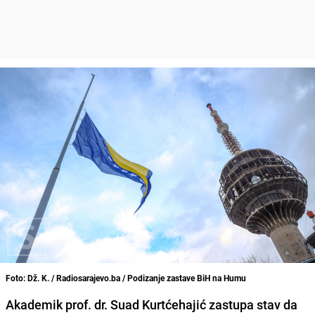
Foto: Dž. K. / Radiosarajevo.ba / Podizanje zastave BiH na Humu
Akademik prof. dr. Suad Kurtćehajić zastupa stav da