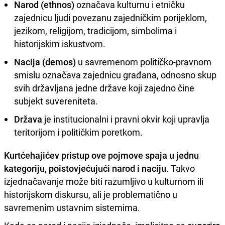
Narod (ethnos)
označava kulturnu i etničku
zajednicu ljudi povezanu zajedničkim porijeklom,
jezikom, religijom, tradicijom, simbolima i
historijskim iskustvom.
Nacija (demos)
u savremenom političko-pravnom
smislu označava zajednicu građana, odnosno skup
svih državljana jedne države koji zajedno čine
subjekt suvereniteta.
Država
je institucionalni i pravni okvir koji upravlja
teritorijom i političkim poretkom.
Kurtćehajićev pristup ove pojmove spaja u jednu
kategoriju, poistovjećujući narod i naciju
. Takvo
izjednačavanje može biti razumljivo u kulturnom ili
historijskom diskursu, ali je problematično u
savremenim ustavnim sistemima.