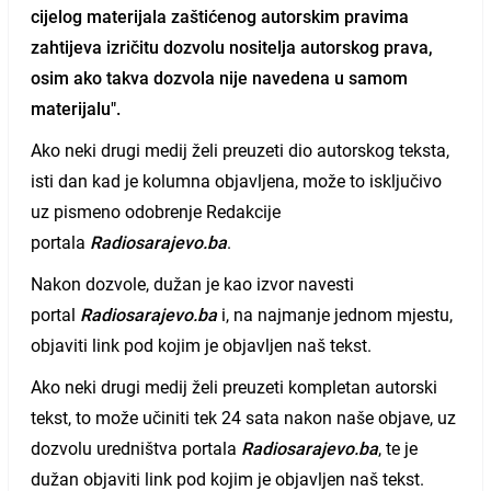
cijelog materijala zaštićenog autorskim pravima
zahtijeva izričitu dozvolu nositelja autorskog prava,
osim ako takva dozvola nije navedena u samom
materijalu".
Ako neki drugi medij želi preuzeti dio autorskog teksta,
isti dan kad je kolumna objavljena, može to isključivo
uz pismeno odobrenje Redakcije
portala
Radiosarajevo.ba
.
Nakon dozvole, dužan je kao izvor navesti
portal
Radiosarajevo.ba
i, na najmanje jednom mjestu,
objaviti link pod kojim je objavljen naš tekst.
Ako neki drugi medij želi preuzeti kompletan autorski
tekst, to može učiniti tek 24 sata nakon naše objave, uz
dozvolu uredništva portala
Radiosarajevo.ba
, te je
dužan objaviti link pod kojim je objavljen naš tekst.