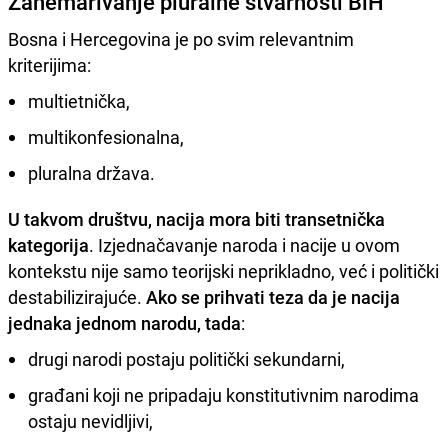
Zanemarivanje pluralne stvarnosti BiH
Bosna i Hercegovina je po svim relevantnim
kriterijima:
multietnička,
multikonfesionalna,
pluralna država.
U takvom društvu, nacija mora biti transetnička
kategorija
. Izjednačavanje naroda i nacije u ovom
kontekstu nije samo teorijski neprikladno, već i politički
destabilizirajuće.
Ako se prihvati teza da je nacija
jednaka jednom narodu, tada
:
drugi narodi postaju politički sekundarni,
građani koji ne pripadaju konstitutivnim narodima
ostaju nevidljivi,