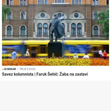
/
JA MISLIM
I
PRIJE 5 DANA
Savez kolumnista | Faruk Šehić: Žaba na zastavi