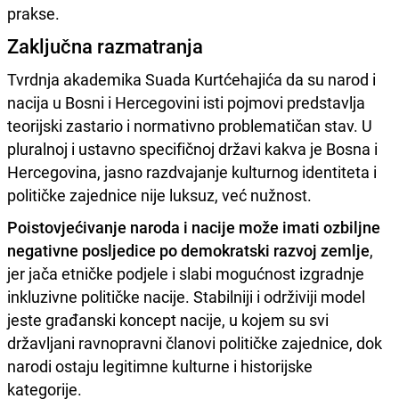
prakse.
Zaključna razmatranja
Tvrdnja akademika Suada Kurtćehajića da su narod i
nacija u Bosni i Hercegovini isti pojmovi predstavlja
teorijski zastario i normativno problematičan stav. U
pluralnoj i ustavno specifičnoj državi kakva je Bosna i
Hercegovina, jasno razdvajanje kulturnog identiteta i
političke zajednice nije luksuz, već nužnost.
Poistovjećivanje naroda i nacije može imati ozbiljne
negativne posljedice po demokratski razvoj zemlje
,
jer jača etničke podjele i slabi mogućnost izgradnje
inkluzivne političke nacije. Stabilniji i održiviji model
jeste građanski koncept nacije, u kojem su svi
državljani ravnopravni članovi političke zajednice, dok
narodi ostaju legitimne kulturne i historijske
kategorije.