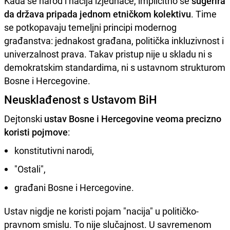
Kada se narod i nacija izjednače, implicitno se
sugerira
da država pripada jednom etničkom kolektivu
. Time
se potkopavaju temeljni principi modernog
građanstva: jednakost građana, politička inkluzivnost i
univerzalnost prava. Takav pristup nije u skladu ni s
demokratskim standardima, ni s ustavnom strukturom
Bosne i Hercegovine.
Neusklađenost s Ustavom BiH
Dejtonski
ustav Bosne i Hercegovine veoma precizno
koristi pojmove
:
konstitutivni narodi,
"Ostali",
građani Bosne i Hercegovine.
Ustav nigdje ne koristi pojam "nacija" u političko-
pravnom smislu. To nije slučajnost. U savremenom