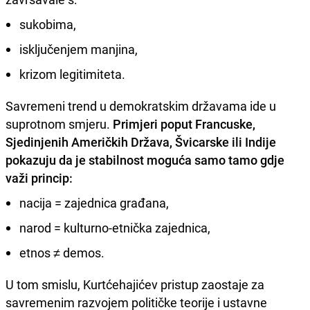
sukobima,
isključenjem manjina,
krizom legitimiteta.
Savremeni trend u demokratskim državama ide u
suprotnom smjeru.
Primjeri poput Francuske,
Sjedinjenih Američkih Država, Švicarske ili Indije
pokazuju da je stabilnost moguća samo tamo gdje
važi princip:
nacija = zajednica građana,
narod = kulturno-etnička zajednica,
etnos ≠ demos.
U tom smislu, Kurtćehajićev pristup zaostaje za
savremenim razvojem političke teorije i ustavne