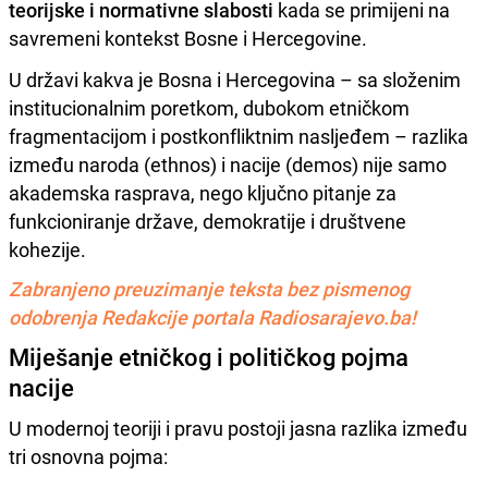
teorijske i normativne slabosti
kada se primijeni na
savremeni kontekst Bosne i Hercegovine.
U državi kakva je Bosna i Hercegovina – sa složenim
institucionalnim poretkom, dubokom etničkom
fragmentacijom i postkonfliktnim nasljeđem – razlika
između naroda (ethnos) i nacije (demos) nije samo
akademska rasprava, nego ključno pitanje za
funkcioniranje države, demokratije i društvene
kohezije.
Zabranjeno preuzimanje teksta bez pismenog
odobrenja Redakcije portala Radiosarajevo.ba!
Miješanje etničkog i političkog pojma
nacije
U modernoj teoriji i pravu postoji jasna razlika između
tri osnovna pojma: