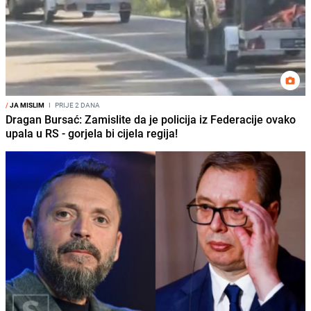
/
JA MISLIM
I
PRIJE 2 DANA
Dragan Bursać: Zamislite da je policija iz Federacije ovako
upala u RS - gorjela bi cijela regija!