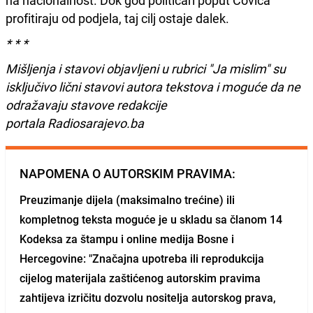
na nacionalnost. Dok god političari poput Čovića
profitiraju od podjela, taj cilj ostaje dalek.
* * *
Mišljenja i stavovi objavljeni u rubrici "Ja mislim" su
isključivo lični stavovi autora tekstova i moguće da ne
odražavaju stavove redakcije
portala Radiosarajevo.ba
NAPOMENA O AUTORSKIM PRAVIMA:
Preuzimanje dijela (maksimalno trećine) ili
kompletnog teksta moguće je u skladu sa članom 14
Kodeksa za štampu i online medija Bosne i
Hercegovine: "Značajna upotreba ili reprodukcija
cijelog materijala zaštićenog autorskim pravima
zahtijeva izričitu dozvolu nositelja autorskog prava,