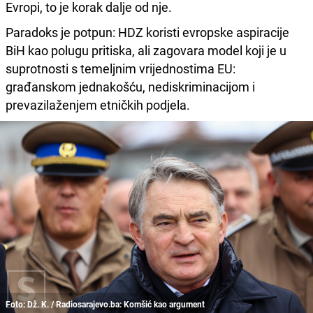
Evropi, to je korak dalje od nje.
Paradoks je potpun: HDZ koristi evropske aspiracije
BiH kao polugu pritiska, ali zagovara model koji je u
suprotnosti s temeljnim vrijednostima EU:
građanskom jednakošću, nediskriminacijom i
prevazilaženjem etničkih podjela.
Foto: Dž. K. / Radiosarajevo.ba: Komšić kao argument