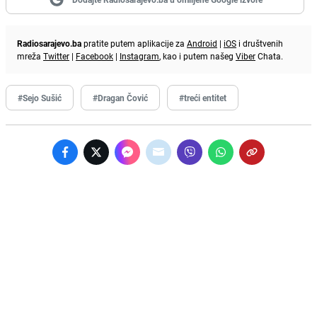
Radiosarajevo.ba
pratite putem aplikacije za
Android
|
iOS
i društvenih
mreža
Twitter
|
Facebook
|
Instagram
, kao i putem našeg
Viber
Chata.
#Sejo Sušić
#Dragan Čović
#treći entitet