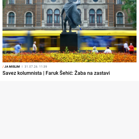
/
JA MISLIM
I
31.07.26. 11:39
Savez kolumnista | Faruk Šehić: Žaba na zastavi