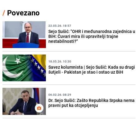
/
Povezano
22.05.26. 18:57
Sejo Sušić: "OHR i međunarodna zajednica u
BiH: Čuvari mira ili upravitelji trajne
nestabilnosti?"
18.05.26. 10:30
Savez kolumnista | Sejo Sušić: Kada su drugi
šutjeli - Pakistan je stao i ostao uz BiH
06.02.26. 08:29
Dr. Sejo Sušić: Zašto Republika Srpska nema
pravni put ka otcjepljenju