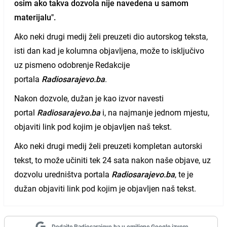
osim ako takva dozvola nije navedena u samom
materijalu".
Ako neki drugi medij želi preuzeti dio autorskog teksta,
isti dan kad je kolumna objavljena, može to isključivo
uz pismeno odobrenje Redakcije
portala
Radiosarajevo.ba
.
Nakon dozvole, dužan je kao izvor navesti
portal
Radiosarajevo.ba
i, na najmanje jednom mjestu,
objaviti link pod kojim je objavljen naš tekst.
Ako neki drugi medij želi preuzeti kompletan autorski
tekst, to može učiniti tek 24 sata nakon naše objave, uz
dozvolu uredništva portala
Radiosarajevo.ba
, te je
dužan objaviti link pod kojim je objavljen naš tekst.
Dodajte Radiosarajevo.ba u omiljene Google izvore