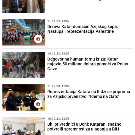
11.01.24. 14:07
Država Katar domaćin Azijskog kupa:
Nastupa i reprezentacija Palestine
14.12.23. 13:05
Odgovor na humanitarnu krizu: Katar
najavio 50 miliona dolara pomoći za Pojas
Gaze
11.12.23. 11:04
Reprezentacija Katara na Ilidži se priprema
za Azijsko prvenstvo: "Idemo na zlato"
10.12.23. 13:53
Bh. privrednici u Dohi: Katarani snažno
potvrdili spremnost za ulaganja u BiH