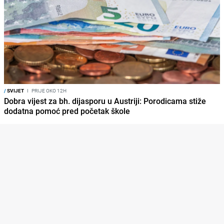
/
SVIJET
I
PRIJE OKO 12H
Dobra vijest za bh. dijasporu u Austriji: Porodicama stiže
dodatna pomoć pred početak škole