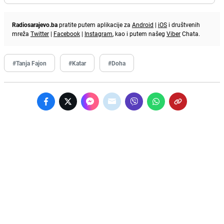
Radiosarajevo.ba
pratite putem aplikacije za
Android
|
iOS
i društvenih
mreža
Twitter
|
Facebook
|
Instagram
, kao i putem našeg
Viber
Chata.
#Tanja Fajon
#Katar
#Doha