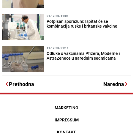
21.12.20. 11:01
Potpisan sporazum: Ispitat će se
kombinacija ruske i britanske vakcine
11.12.20. 21:11
Odluke o vakcinama Pfizera, Moderne i
AstraZenece u narednim sedmicama
Prethodna
Naredna
MARKETING
IMPRESSUM
KONTAKT