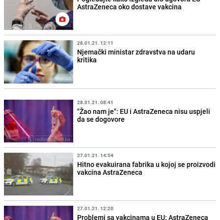
AstraZeneca oko dostave vakcina
28.01.21. 12:11
Njemački ministar zdravstva na udaru
kritika
28.01.21. 08:41
"Žao nam je": EU i AstraZeneca nisu uspjeli
da se dogovore
27.01.21. 14:54
Hitno evakuirana fabrika u kojoj se proizvodi
vakcina AstraZeneca
27.01.21. 12:20
Problemi sa vakcinama u EU: AstraZeneca