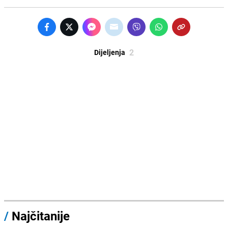
2
Dijeljenja
/
Najčitanije