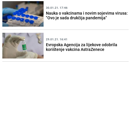
30.01.21. 17:46
Nauka o vakcinama i novim sojevima virusa:
"Ovo je sada drukčija pandemija"
29.01.21. 16:41
Evropska Agencija za lijekove odobrila
korištenje vakcina AstraZenece