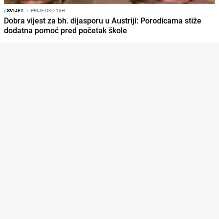
/
SVIJET
I
PRIJE OKO 13H
Dobra vijest za bh. dijasporu u Austriji: Porodicama stiže
dodatna pomoć pred početak škole