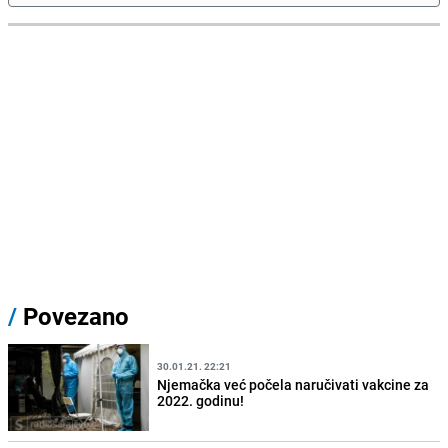
/
Povezano
30.01.21. 22:21
Njemačka već počela naručivati vakcine za
2022. godinu!