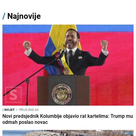
/
Najnovije
/
SVIJET
I
PRIJE OKO 4H
Novi predsjednik Kolumbije objavio rat kartelima: Trump mu
odmah poslao novac