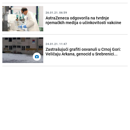
26.01.21. 06:59
AstraZeneca odgovorila na tvrdnje
njemačkih medija o učinkovitosti vakcine
24.01.21. 11:47
Zastrašujući grafiti osvanuli u Crnoj Gori:
Veličaju Arkana, genocid u Srebrenici...