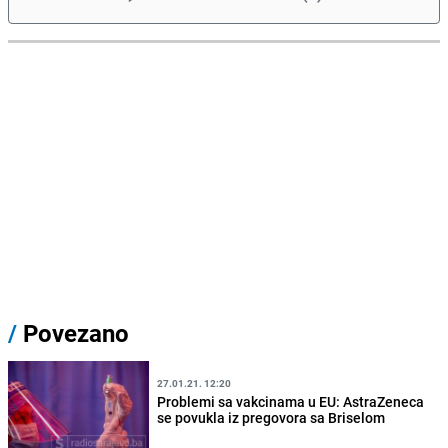
/
Povezano
27.01.21. 12:20
Problemi sa vakcinama u EU: AstraZeneca
se povukla iz pregovora sa Briselom