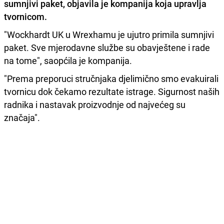
sumnjivi paket, objavila je kompanija koja upravlja
tvornicom.
"Wockhardt UK u Wrexhamu je ujutro primila sumnjivi
paket. Sve mjerodavne službe su obavještene i rade
na tome", saopćila je kompanija.
"Prema preporuci stručnjaka djelimično smo evakuirali
tvornicu dok čekamo rezultate istrage. Sigurnost naših
radnika i nastavak proizvodnje od najvećeg su
značaja".