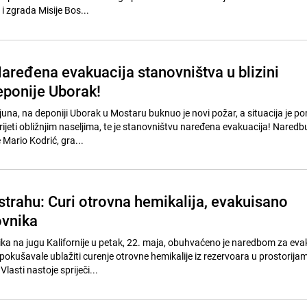
i zgrada Misije Bos...
aređena evakuacija stanovništva u blizini
ponije Uborak!
 juna, na deponiji Uborak u Mostaru buknuo je novi požar, a situacija je p
ijeti obližnjim naseljima, te je stanovništvu naređena evakuacija! Naredb
 Mario Kodrić, gra...
 strahu: Curi otrovna hemikalija, evakuisano
ovnika
a na jugu Kalifornije u petak, 22. maja, obuhvaćeno je naredbom za eva
 pokušavale ublažiti curenje otrovne hemikalije iz rezervoara u prostorija
lasti nastoje spriječi...