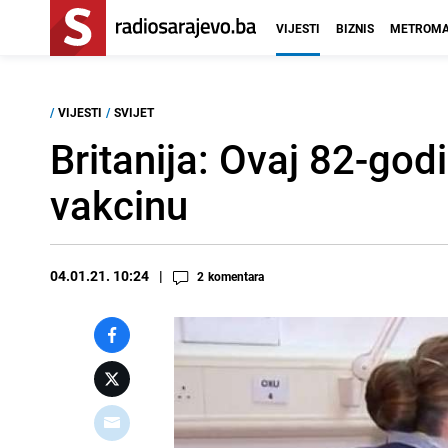
VIJESTI
BIZNIS
METROMA
/
VIJESTI
/
SVIJET
Britanija: Ovaj 82-god
vakcinu
04.01.21. 10:24
2
komentara