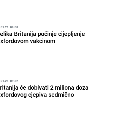
.01.21. 08:08
elika Britanija počinje cijepljenje
xfordovom vakcinom
.01.21. 09:32
ritanija će dobivati 2 miliona doza
xfordovog cjepiva sedmično