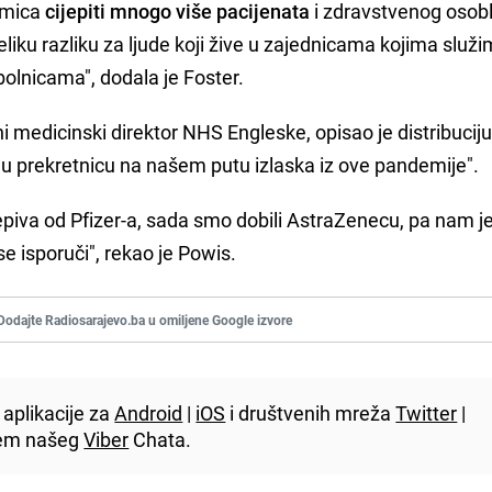
dmica
cijepiti mnogo više pacijenata
i zdravstvenog osobl
eliku razliku za ljude koji žive u zajednicama kojima služi
bolnicama", dodala je Foster.
ni medicinski direktor NHS Engleske, opisao je distribuciju
nu prekretnicu na našem putu izlaska iz ove pandemije".
epiva od Pfizer-a, sada smo dobili AstraZenecu, pa nam je c
se isporuči", rekao je Powis.
Dodajte Radiosarajevo.ba u omiljene Google izvore
aplikacije za
Android
|
iOS
i društvenih mreža
Twitter
|
utem našeg
Viber
Chata.