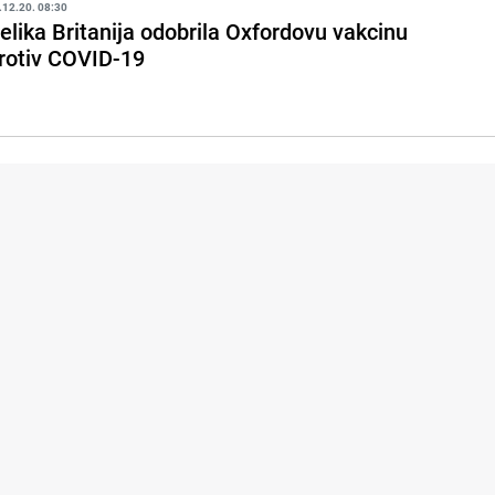
.12.20. 08:30
elika Britanija odobrila Oxfordovu vakcinu
rotiv COVID-19