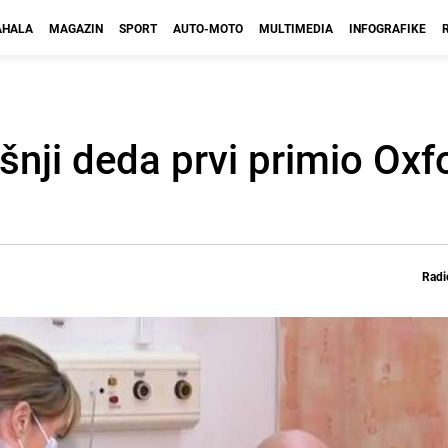
HALA
MAGAZIN
SPORT
AUTO-MOTO
MULTIMEDIA
INFOGRAFIKE
išnji deda prvi primio Ox
Radi