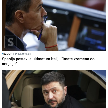
/
SVIJET
I
PRIJE OKO 4H
Španija postavila ultimatum Italiji: "Imate vremena do
nedjelje"