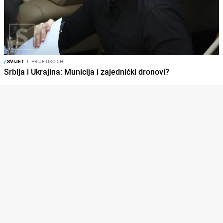
/
SVIJET
I
PRIJE OKO 5H
Srbija i Ukrajina: Municija i zajednički dronovi?