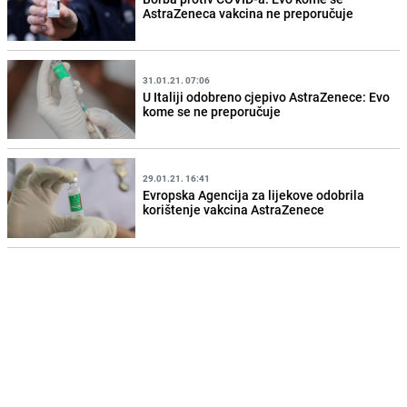
AstraZeneca vakcina ne preporučuje
31.01.21. 07:06
U Italiji odobreno cjepivo AstraZenece: Evo
kome se ne preporučuje
29.01.21. 16:41
Evropska Agencija za lijekove odobrila
korištenje vakcina AstraZenece