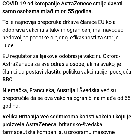
COVID-19 od kompanije AstraZenece smije davati
samo osobama mlađim od 55 godina.
To je najnovija preporuka države članice EU koja
odobrava vakcinu s takvim ograničenjima, navodeći
nedovoljne podatke o njenoj efikasnosti za starije
ljude.
EU regulator za lijekove odobrio je vakcinu Oxford-
AstraZeneca za sve odrasle osobe, ali na svakoj je
članici da postavi vlastitu politiku vakcinacije, podsjeća
BBC
.
Njemačka, Francuska, Austrija i Švedska
već su
preporučile da se ova vakcina ograniči na mlađe od 65
godina.
Velika Britanija već sedmicama koristi vakcinu koju je
proizvela AstraZeneca,
britansko-švedska
farmaceutska kompanija, u programu masovne