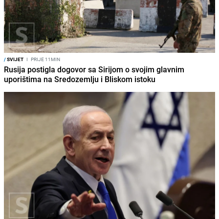
/
SVIJET
I
PRIJE 11MIN
Rusija postigla dogovor sa Sirijom o svojim glavnim
uporištima na Sredozemlju i Bliskom istoku