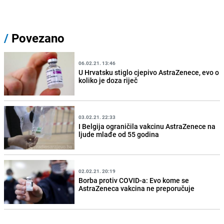
/
Povezano
06.02.21. 13:46
U Hrvatsku stiglo cjepivo AstraZenece, evo o
koliko je doza riječ
03.02.21. 22:33
I Belgija ograničila vakcinu AstraZenece na
ljude mlađe od 55 godina
02.02.21. 20:19
Borba protiv COVID-a: Evo kome se
AstraZeneca vakcina ne preporučuje