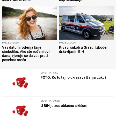
PRIJE OKO 2H
PRIJE OKO 2H
Vaš datum rođenja krije
Krvavi sukob u Grazu: Izboden
simboliku: Ako ste rođeni ovih
državljanin BiH
dana, vjeruje se da vas prati
posebna sreća
05.01.14. 13:01
FOTO: Ko to tajno ukrašava Banja Luku?
05.01.14. 09:35
U BiH jutros oblačno s kišom