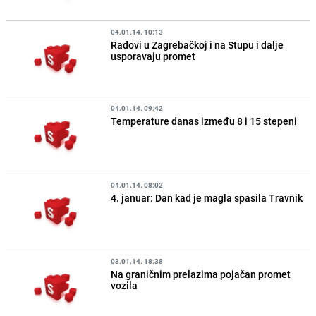
04.01.14. 10:13
Radovi u Zagrebačkoj i na Stupu i dalje
usporavaju promet
04.01.14. 09:42
Temperature danas između 8 i 15 stepeni
04.01.14. 08:02
4. januar: Dan kad je magla spasila Travnik
03.01.14. 18:38
Na graničnim prelazima pojačan promet
vozila