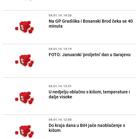
04.01.14. 14:26
Na GP Gradiška i Bosanski Brod čeka se 40
minuta
04.01.14. 14:19
FOTO: Januarski 'proljetni' dan u Sarajevu
04.01.14. 13:31
U nedjelju oblačno s kišom, temperature i
dalje visoke
04.01.14. 12:00
Do kraja dana u BiH jače naoblačenje s
kišom