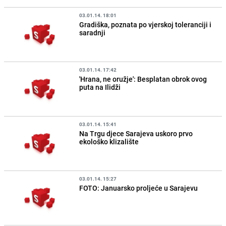
03.01.14. 18:01
Gradiška, poznata po vjerskoj toleranciji i
saradnji
03.01.14. 17:42
'Hrana, ne oružje': Besplatan obrok ovog
puta na Ilidži
03.01.14. 15:41
Na Trgu djece Sarajeva uskoro prvo
ekološko klizalište
03.01.14. 15:27
FOTO: Januarsko proljeće u Sarajevu