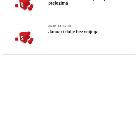
prelazima
06.01.14. 07:58
Januar i dalje bez snijega