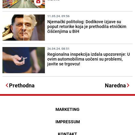
11.05.24. 09:56
Njemački politolog: Dodikove izjave su
poput retorike koja je prethodila etničkim
čišćenjima u BiH
26.04.24. 08:51
Regionalna inspekcija izdala upozorenje: U
ovim automobilima uočeni su problemi,
javite se trgovcu!
Prethodna
Naredna
MARKETING
IMPRESSUM
KONTAKT