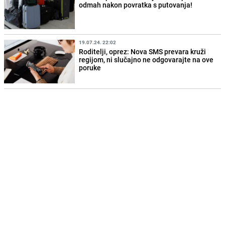
odmah nakon povratka s putovanja!
19.07.24. 22:02
Roditelji, oprez: Nova SMS prevara kruži
regijom, ni slučajno ne odgovarajte na ove
poruke