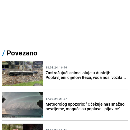
/
Povezano
18.08.24. 16:46
Zastrašujući snimci oluje u Austriji:
Poplavljeni dijelovi Beča, voda nosi vozila...
17.08.24. 21:37
Meteorolog upozorio: "Očekuje nas snažno
nevrijeme, moguće su poplave i pijavice"