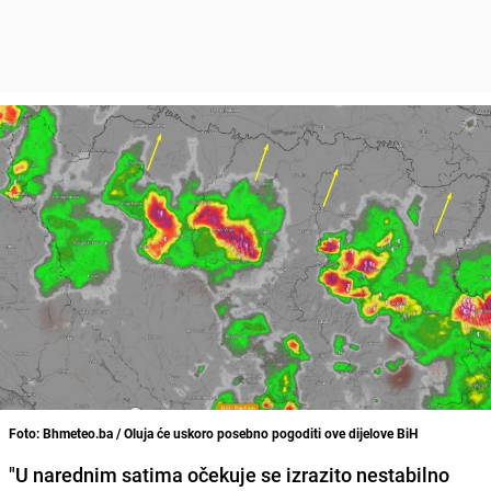
Foto: Bhmeteo.ba / Oluja će uskoro posebno pogoditi ove dijelove BiH
"U narednim satima očekuje se izrazito nestabilno