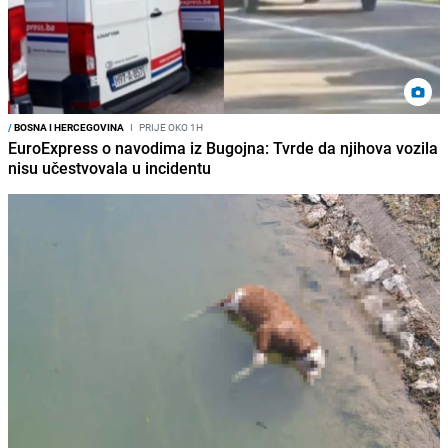
/
BOSNA I HERCEGOVINA
I
PRIJE OKO 1H
EuroExpress o navodima iz Bugojna: Tvrde da njihova vozila
nisu učestvovala u incidentu