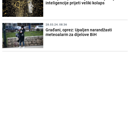
inteligencije prijeti veliki kolaps
28.03.24. 08:36
Građani, oprez: Upaljen narandžasti
meteoalarm za dijelove BiH