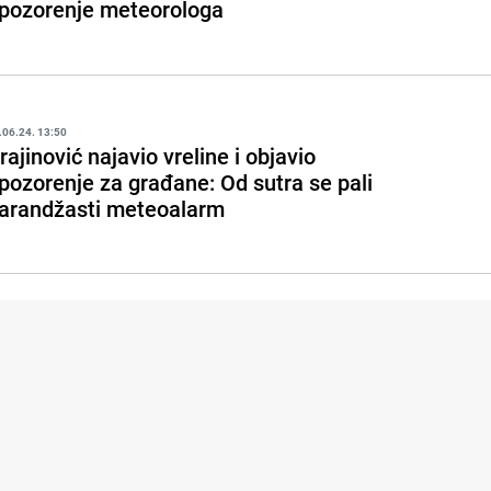
pozorenje meteorologa
.06.24. 13:50
rajinović najavio vreline i objavio
pozorenje za građane: Od sutra se pali
arandžasti meteoalarm