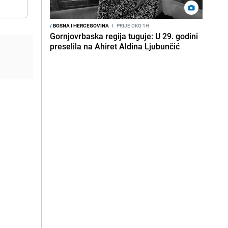
/
BOSNA I HERCEGOVINA
I
PRIJE OKO 1H
Gornjovrbaska regija tuguje: U 29. godini
preselila na Ahiret Aldina Ljubunčić