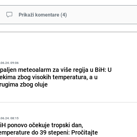
Prikaži komentare
(
4
)
.06.24. 09:06
paljen meteoalarm za više regija u BiH: U
ekima zbog visokih temperatura, a u
rugima zbog oluje
.06.24. 08:15
iH ponovo očekuje tropski dan,
emperature do 39 stepeni: Pročitajte