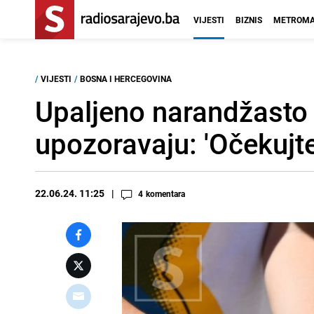
VIJESTI
BIZNIS
METROMA
/
VIJESTI
/
BOSNA I HERCEGOVINA
Upaljeno narandžasto 
upozoravaju: 'Očekujte
22.06.24. 11:25
4
komentara