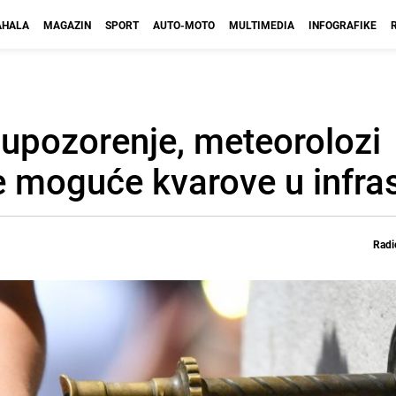
HALA
MAGAZIN
SPORT
AUTO-MOTO
MULTIMEDIA
INFOGRAFIKE
upozorenje, meteorolozi
 moguće kvarove u infrast
Radi