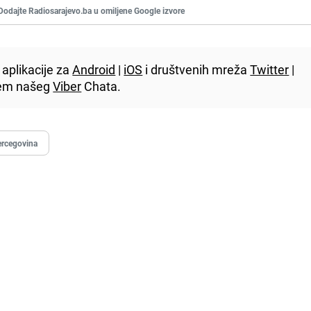
Dodajte Radiosarajevo.ba u omiljene Google izvore
aplikacije za
Android
|
iOS
i društvenih mreža
Twitter
|
utem našeg
Viber
Chata.
ercegovina