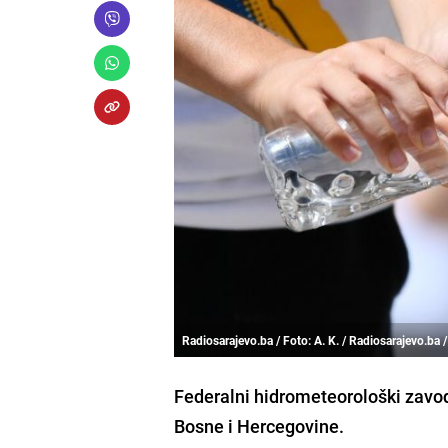
Radiosarajevo.ba / Foto: A. K. / Radiosarajevo.ba 
Federalni hidrometeorološki zavod
Bosne i Hercegovine.